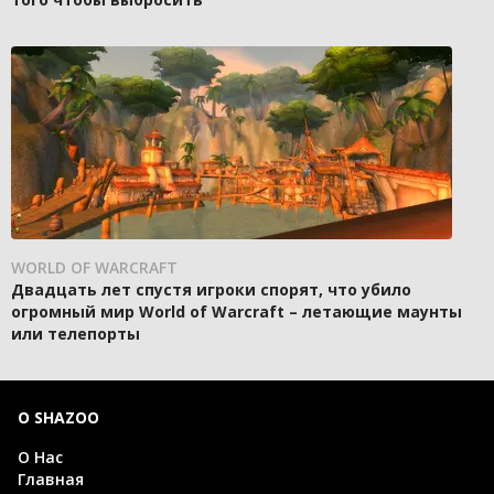
WORLD OF WARCRAFT
Двадцать лет спустя игроки спорят, что убило
огромный мир World of Warcraft – летающие маунты
или телепорты
О SHAZOO
О Нас
Главная