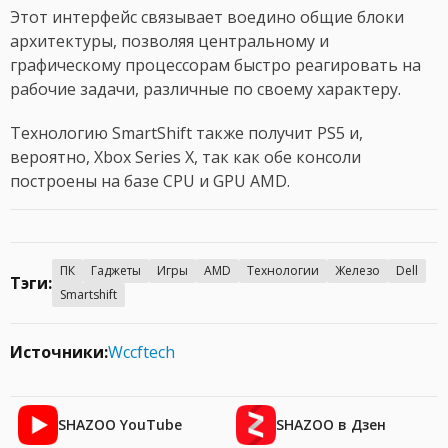
Этот интерфейс связывает воедино общие блоки
архитектуры, позволяя центральному и
графическому процессорам быстро реагировать на
рабочие задачи, различные по своему характеру.
Технологию SmartShift также получит PS5 и,
вероятно, Xbox Series X, так как обе консоли
построены на базе CPU и GPU AMD.
ПК
Гаджеты
Игры
AMD
Технологии
Железо
Dell
Тэги:
Smartshift
Источники:
Wccftech
SHAZOO YouTube
SHAZOO в Дзен