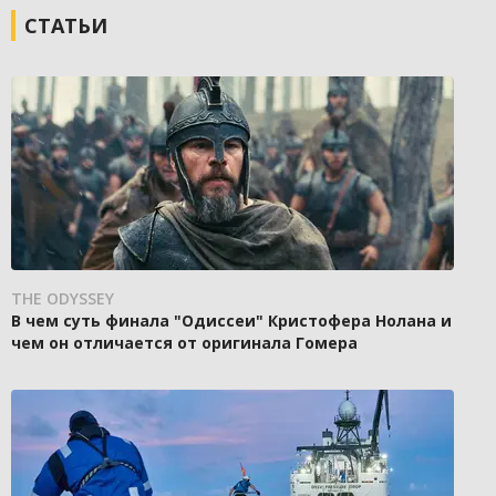
СТАТЬИ
THE ODYSSEY
В чем суть финала "Одиссеи" Кристофера Нолана и
чем он отличается от оригинала Гомера