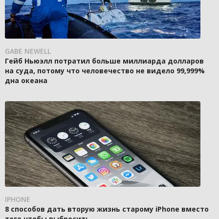
GABE NEWELL
Гейб Ньюэлл потратил больше миллиарда долларов
на суда, потому что человечество не видело 99,999%
дна океана
IPHONE
8 способов дать вторую жизнь старому iPhone вместо
того чтобы выбросить