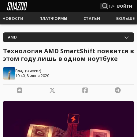
18+
ВОЙТИ
НОВОСТИ
ПЛАТФОРМЫ
СТАТЬИ
БОЛЬШЕ
AMD
Технология AMD SmartShift появится в
этом году лишь в одном ноутбуке
Влад
(
scavenz
)
10:40, 8 июня 2020