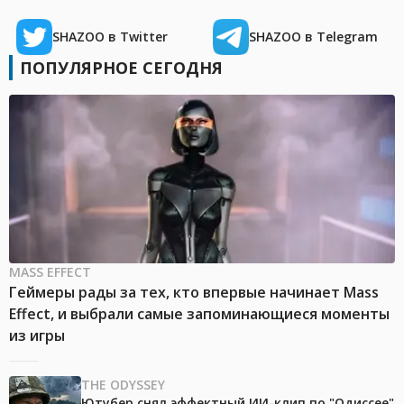
SHAZOO в Twitter
SHAZOO в Telegram
ПОПУЛЯРНОЕ СЕГОДНЯ
MASS EFFECT
Геймеры рады за тех, кто впервые начинает Mass
Effect, и выбрали самые запоминающиеся моменты
из игры
THE ODYSSEY
Ютубер снял эффектный ИИ-клип по "Одиссее"