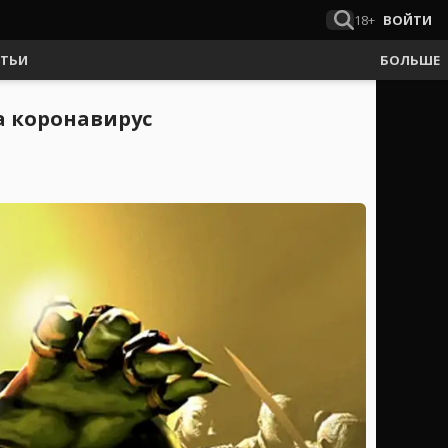
18+
ВОЙТИ
АТЬИ
БОЛЬШЕ
а коронавирус