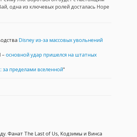
ай, одна из ключевых ролей досталась Норе
водства
Disney из-за массовых увольнений
l –
основной удар пришелся на штатных
: за пределами вселенной
"
ду. Фанат The Last of Us, Кодзимы и Винса