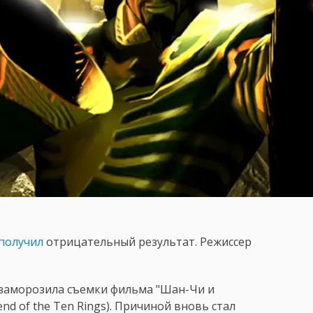
получил
отрицательный результат. Режиссер
о заморозила съемки фильма "Шан-Чи и
end of the Ten Rings). Причиной вновь стал