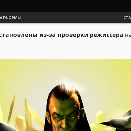
АТФОРМЫ
СТ
становлены из-за проверки режиссера н