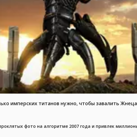
ько имперских титанов нужно, чтобы завалить Жнеца 
проклятых фото на алгоритме 2007 года и привлек миллио