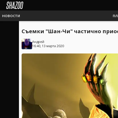
НОВОСТИ
ПЛ
Съемки "Шан-Чи" частично прио
Андрей
16:40, 13 марта 2020