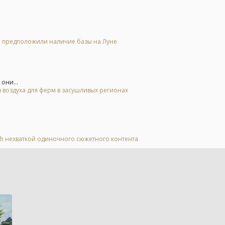
 и предположили наличие базы на Луне
они...
 воздуха для ферм в засушливых регионах
tch нехваткой одиночного сюжетного контента