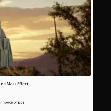
из Mass Effect
ны просмотров