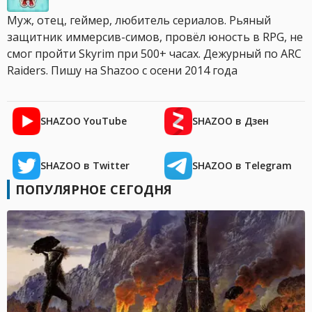
Муж, отец, геймер, любитель сериалов. Рьяный
защитник иммерсив-симов, провёл юность в RPG, не
смог пройти Skyrim при 500+ часах. Дежурный по ARC
Raiders. Пишу на Shazoo с осени 2014 года
SHAZOO YouTube
SHAZOO в Дзен
SHAZOO в Twitter
SHAZOO в Telegram
ПОПУЛЯРНОЕ СЕГОДНЯ