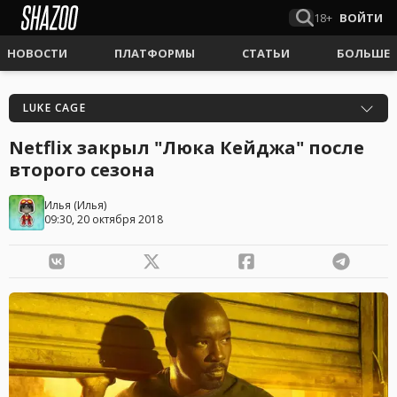
18+
ВОЙТИ
НОВОСТИ
ПЛАТФОРМЫ
СТАТЬИ
БОЛЬШЕ
LUKE CAGE
Netflix закрыл "Люка Кейджа" после
второго сезона
Илья
(
Илья
)
09:30, 20 октября 2018