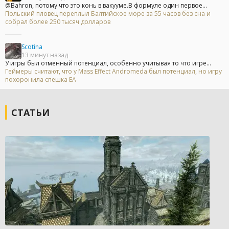
@Bahron, потому что это конь в вакууме.В формуле один первое...
Польский пловец переплыл Балтийское море за 55 часов без сна и
собрал более 250 тысяч долларов
Scotina
13 минут назад
У игры был отменный потенциал, особенно учитывая то что игре...
Геймеры считают, что у Mass Effect Andromeda был потенциал, но игру
похоронила спешка EA
СТАТЬИ