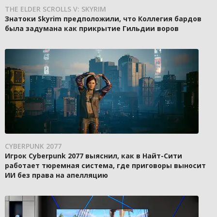
THE ELDER SCROLLS V: SKYRIM
Знатоки Skyrim предположили, что Коллегия бардов
была задумана как прикрытие Гильдии воров
CYBERPUNK 2077
Игрок Cyberpunk 2077 выяснил, как в Найт-Сити
работает тюремная система, где приговоры выносит
ИИ без права на апелляцию