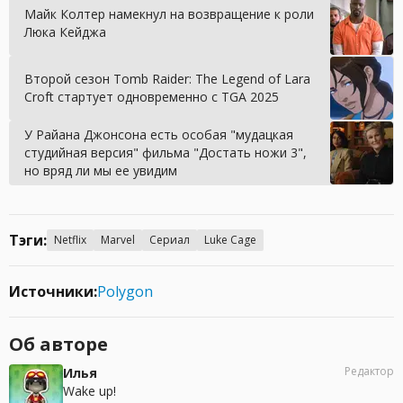
Майк Колтер намекнул на возвращение к роли
Люка Кейджа
Второй сезон Tomb Raider: The Legend of Lara
Croft стартует одновременно с TGA 2025
У Райана Джонсона есть особая "мудацкая
студийная версия" фильма "Достать ножи 3",
но вряд ли мы ее увидим
Тэги:
Netflix
Marvel
Сериал
Luke Cage
Источники:
Polygon
Об авторе
Редактор
Илья
Wake up!