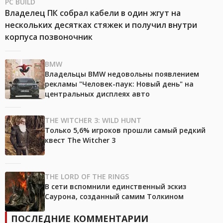
PC BUILD
Владелец ПК собрал кабели в один жгут на
нескольких десятках стяжек и получил внутри
корпуса позвоночник
BMW
Владельцы BMW недовольны появлением
рекламы "Человек-паук: Новый день" на
центральных дисплеях авто
THE WITCHER 3: WILD HUNT
Только 5,6% игроков прошли самый редкий
квест The Witcher 3
THE LORD OF THE RINGS
В сети вспомнили единственный эскиз
Саурона, созданный самим Толкином
ПОСЛЕДНИЕ КОММЕНТАРИИ