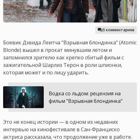
5 комментариев
Боевик Дэвида Леитча "Взрывная блондинка" (Atomic
Blonde) вышел в прокат минувшим летом и
запомнился зрителю как крепко сбитый фильм с
зажигательной Шарлиз Терон в роли шпионки,
которая может и по лицу ударить.
Водка со льдом: рецензия на
фильм "Взрывная блондинка"
Это не конец истории — в одном из недавних
интервью на кинофестивале в Сан-Франциско
актриса рассказала, что продолжение уже в работе.