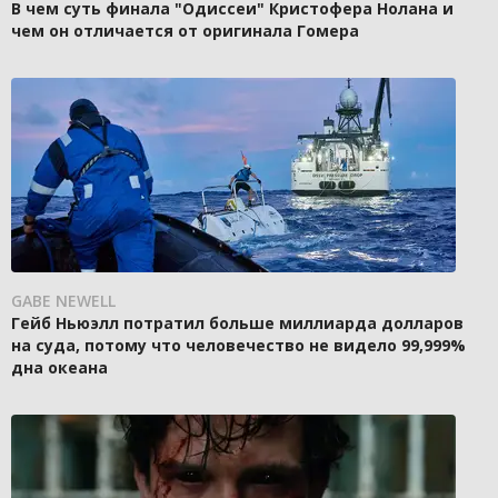
В чем суть финала "Одиссеи" Кристофера Нолана и
чем он отличается от оригинала Гомера
GABE NEWELL
Гейб Ньюэлл потратил больше миллиарда долларов
на суда, потому что человечество не видело 99,999%
дна океана