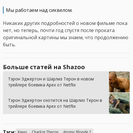
Мы работаем над сиквелом.
Никаких других подробностей о новом фильме пока
нет, но теперь, почти год спустя после проката
оригинальной картины мы знаем, что продолжению
быть.
Больше статей на Shazoo
Тэрон Эджертон и Шарлиз Терон в новом
трейлере боевика Apex от Netflix
Тэрон Эджертон охотится на Шарлиз Терон в
трейлере боевика Apex от Netflix
Тэги:
Кино
Charlize Theron
Atomic Blonde 2