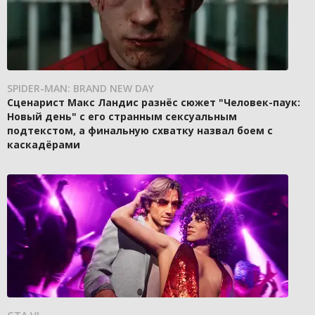
SPIDER-MAN: BRAND NEW DAY
Сценарист Макс Ландис разнёс сюжет "Человек-паук:
Новый день" с его странным сексуальным
подтекстом, а финальную схватку назвал боем с
каскадёрами