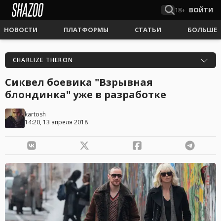
18+
ВОЙТИ
НОВОСТИ
ПЛАТФОРМЫ
СТАТЬИ
БОЛЬШЕ
CHARLIZE THERON
Сиквел боевика "Взрывная
блондинка" уже в разработке
kartosh
14:20, 13 апреля 2018