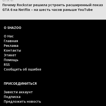
GTA VI
Почему Rockstar решила устроить расширенный показ
GTA 6 на Netflix – на шесть часов раньше YouTube
О SHAZOO
О Нас
Главная
Реклама
Контакты
Этикет
Помощь
RSS
Сообщить об ошибке
ПРИСОЕДИНИТЬСЯ
Завести аккаунт
Подписка
Предложить новость