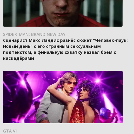
SPIDER-MAN: BRAND NEW DAY
Сценарист Макс Ландис разнёс сюжет "Человек-паук:
Новый день" с его странным сексуальным
подтекстом, а финальную схватку назвал боем с
каскадёрами
GTA VI