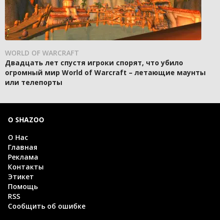
WORLD OF WARCRAFT
Двадцать лет спустя игроки спорят, что убило
огромный мир World of Warcraft – летающие маунты
или телепорты
О SHAZOO
О Нас
Главная
Реклама
Контакты
Этикет
Помощь
RSS
Сообщить об ошибке