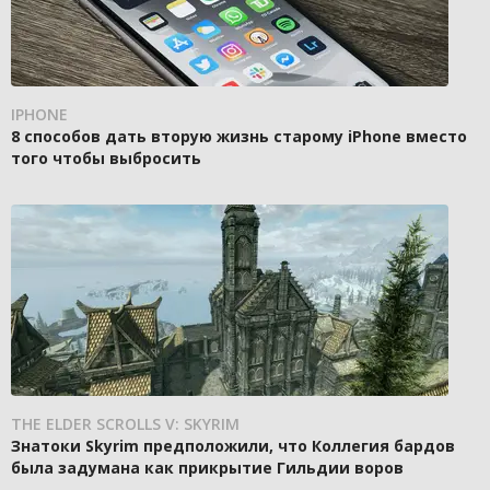
IPHONE
8 способов дать вторую жизнь старому iPhone вместо
того чтобы выбросить
THE ELDER SCROLLS V: SKYRIM
Знатоки Skyrim предположили, что Коллегия бардов
была задумана как прикрытие Гильдии воров