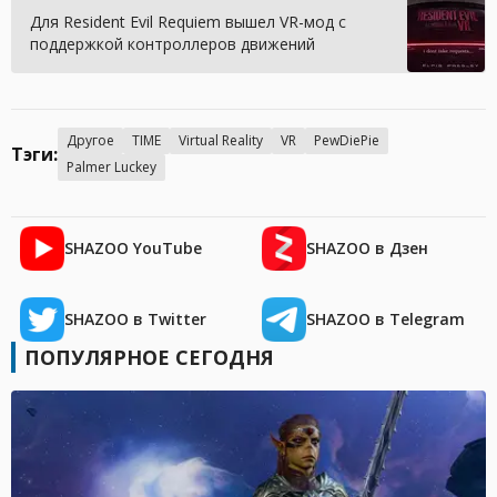
Для Resident Evil Requiem вышел VR-мод с
поддержкой контроллеров движений
Другое
TIME
Virtual Reality
VR
PewDiePie
Тэги:
Palmer Luckey
SHAZOO YouTube
SHAZOO в Дзен
SHAZOO в Twitter
SHAZOO в Telegram
ПОПУЛЯРНОЕ СЕГОДНЯ