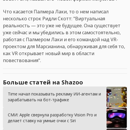
Что касается Палмера Лаки, то о нем написал
несколько строк Ридли Скотт: "Виртуальная
реальность — это уже не будущее. Она существует
уже сейчас и мы убедились в этом самостоятельно,
работая с Палмером Лаки и его командой над VR-
проектом для Марсианина, обнаруживая для себя то,
как VR открывает новый мир в области
повествования".
Больше статей на Shazoo
Time начал показывать рекламу ИИ-агентам и
зарабатывать на бот-трафике
СМИ: Apple свернула разработку Vision Pro и
делает ставку на умные очки с Siri