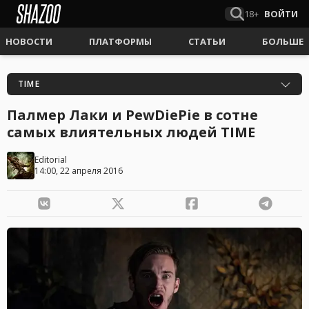
18+
ВОЙТИ
НОВОСТИ
ПЛАТФОРМЫ
СТАТЬИ
БОЛЬШЕ
TIME
Палмер Лаки и PewDiePie в сотне
самых влиятельных людей TIME
Editorial
14:00, 22 апреля 2016