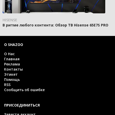
HISENSE
В ритме любого контента: Обзор ТВ Hisense 65E7S PRO
О SHAZOO
О Нас
Главная
Реклама
Контакты
Этикет
Помощь
RSS
Сообщить об ошибке
ПРИСОЕДИНИТЬСЯ
Завести аккаунт