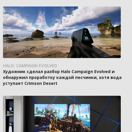
HALO: CAMPAIGN EVOLVED
Художник сделал разбор Halo Campaign Evolved и
обнаружил проработку каждой песчинки, хотя вода
уступает Crimson Desert