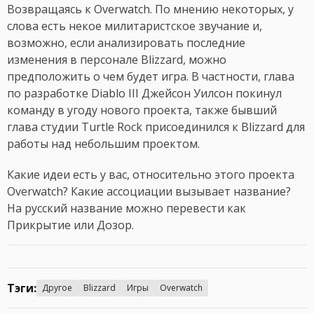
Возвращаясь к Overwatch. По мнению некоторых, у
слова есть некое милитаристское звучание и,
возможно, если анализировать последние
изменения в персонале Blizzard, можно
предположить о чем будет игра. В частности, глава
по разработке Diablo III Джейсон Уилсон покинул
команду в угоду нового проекта, также бывший
глава студии Turtle Rock присоединился к Blizzard для
работы над небольшим проектом.
Какие идеи есть у вас, относительно этого проекта
Overwatch? Какие ассоциации вызывает название?
На русский название можно перевести как
Прикрытие или Дозор.
Тэги:
Другое
Blizzard
Игры
Overwatch