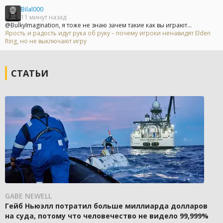
Bilal000
11 минут назад
@BulkyImagination, я тоже не знаю зачем такие как вы играют...
Ярость и радость идут рука об руку – почему игроки ненавидят Elden
Ring, но не выключают игру
СТАТЬИ
GABE NEWELL
Гейб Ньюэлл потратил больше миллиарда долларов
на суда, потому что человечество не видело 99,999%