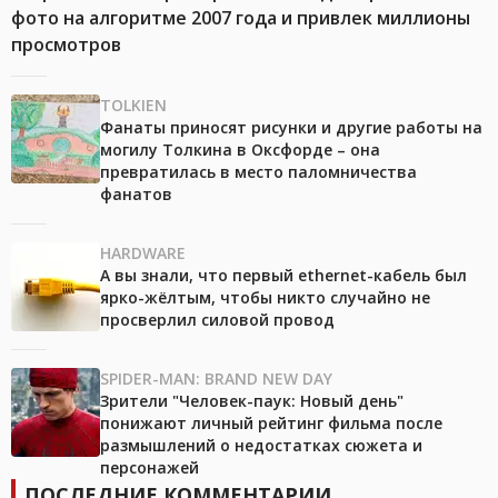
фото на алгоритме 2007 года и привлек миллионы
просмотров
TOLKIEN
Фанаты приносят рисунки и другие работы на
могилу Толкина в Оксфорде – она
превратилась в место паломничества
фанатов
HARDWARE
А вы знали, что первый ethernet-кабель был
ярко-жёлтым, чтобы никто случайно не
просверлил силовой провод
SPIDER-MAN: BRAND NEW DAY
Зрители "Человек-паук: Новый день"
понижают личный рейтинг фильма после
размышлений о недостатках сюжета и
персонажей
ПОСЛЕДНИЕ КОММЕНТАРИИ