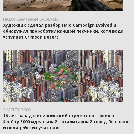
HALO: CAMPAIGN EVOLVED
Художник сделал разбор Halo Campaign Evolved и
обнаружил проработку каждой песчинки, хотя вода
уступает Crimson Desert
SIMCITY 3000
16 лет назад филиппинский студент построил в
SimCity 3000 идеальный тоталитарный город без школ
и полицейских участков