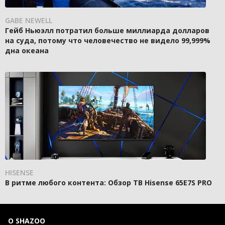
GABE NEWELL
Гейб Ньюэлл потратил больше миллиарда долларов
на суда, потому что человечество не видело 99,999%
дна океана
HISENSE
В ритме любого контента: Обзор ТВ Hisense 65E7S PRO
О SHAZOO