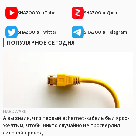
SHAZOO YouTube
SHAZOO в Дзен
SHAZOO в Twitter
SHAZOO в Telegram
ПОПУЛЯРНОЕ СЕГОДНЯ
HARDWARE
А вы знали, что первый ethernet-кабель был ярко-
жёлтым, чтобы никто случайно не просверлил
силовой провод