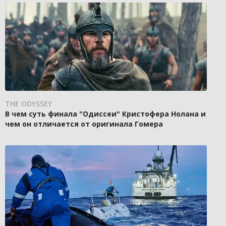
THE ODYSSEY
В чем суть финала "Одиссеи" Кристофера Нолана и
чем он отличается от оригинала Гомера