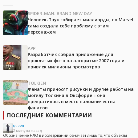
SPIDER-MAN: BRAND NEW DAY
Человек-Паук собирает миллиарды, но Marvel
сама создала себе проблему с этим
персонажем
APP
Разработчик собрал приложение для
проклятых фото на алгоритме 2007 года и
привлек миллионы просмотров
TOLKIEN
Фанаты приносят рисунки и другие работы на
могилу Толкина в Оксфорде – она
превратилась в место паломничества
фанатов
ПОСЛЕДНИЕ КОММЕНТАРИИ
queen
2 минуты назад
Обозначение НЛО в исследовании означает лишь то, что объекты