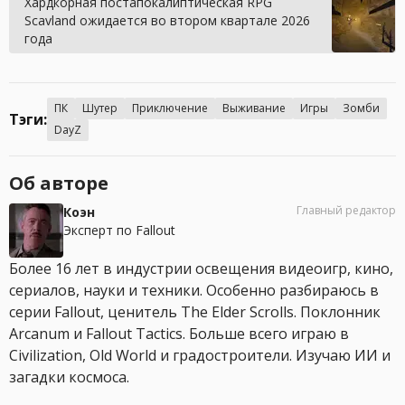
Хардкорная постапокалиптическая RPG
Scavland ожидается во втором квартале 2026
года
ПК
Шутер
Приключение
Выживание
Игры
Зомби
Тэги:
DayZ
Об авторе
Главный редактор
Коэн
Эксперт по Fallout
Более 16 лет в индустрии освещения видеоигр, кино,
сериалов, науки и техники. Особенно разбираюсь в
серии Fallout, ценитель The Elder Scrolls. Поклонник
Arcanum и Fallout Tactics. Больше всего играю в
Civilization, Old World и градостроители. Изучаю ИИ и
загадки космоса.