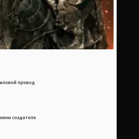
силовой провод
имени создателя