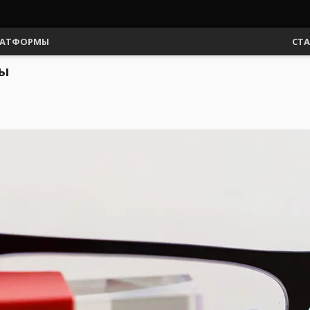
АТФОРМЫ
СТ
ры