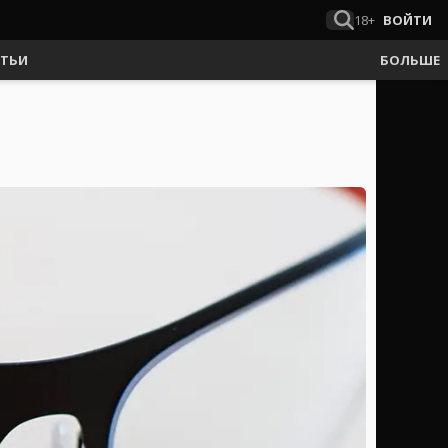
18+
ВОЙТИ
АТЬИ
БОЛЬШЕ