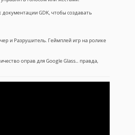
к документации GDK, чтобы создавать
тчер и Разрушитель. Геймплей игр на ролике
ество оправ для Google Glass... правда,