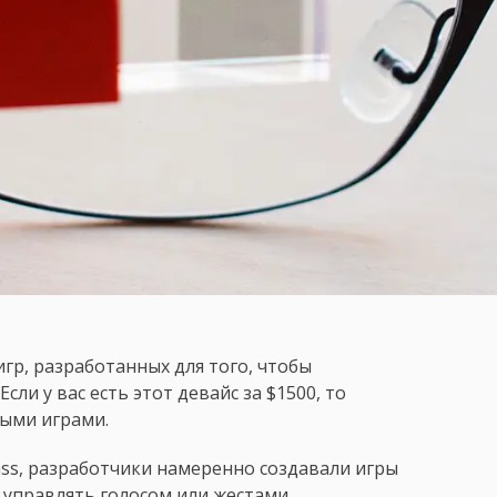
гр, разработанных для того, чтобы
сли у вас есть этот девайс за $1500, то
ными играми.
ass, разработчики намеренно создавали игры
управлять голосом или жестами.