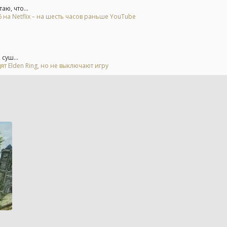
ю, что...
на Netflix – на шесть часов раньше YouTube
суш...
ят Elden Ring, но не выключают игру