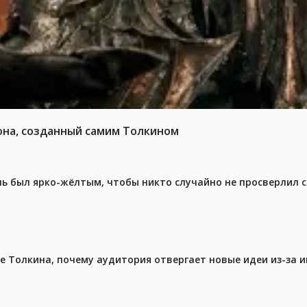
она, созданный самим Толкином
ель был ярко-жёлтым, чтобы никто случайно не просверлил 
ре Толкина, почему аудитория отвергает новые идеи из-за 