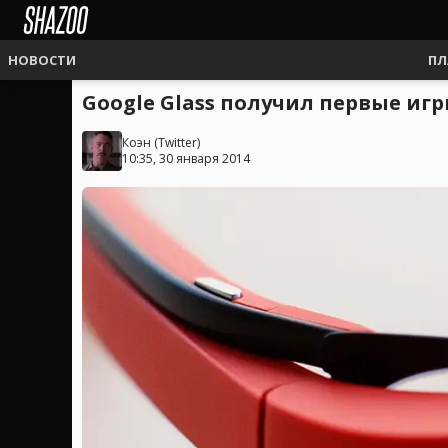
НОВОСТИ
ПЛ
Google Glass получил первые иг
Коэн
(
Twitter
)
10:35, 30 января 2014