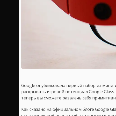
Google опубликовала первый набор из мини-и
раскрывать игровой потенциал Google Glass. Е
теперь вы сможете развлечь себя примитив
Как сказано на официальном блоге Google Gl
с максимальной простотой, которыми можно 