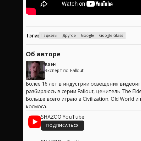
Тэги:
Гаджеты
Другое
Google
Google Glass
Об авторе
Коэн
Эксперт по Fallout
Более 16 лет в индустрии освещения видеоигр
разбираюсь в серии Fallout, ценитель The Elder
Больше всего играю в Civilization, Old World
космоса.
SHAZOO YouTube
ПОДПИСАТЬСЯ