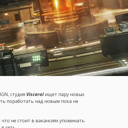
IGN, студия
Visceral
ищет пару новых
ть поработать над новым пока не
 что не стоит в вакансиях упоминать
в сеть.