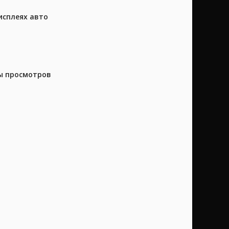
исплеях авто
ны просмотров