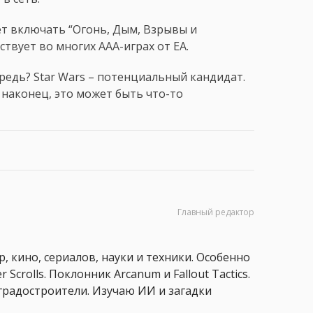
ет включать “Огонь, Дым, Взрывы и
ствует во многих AAA-играх от EA.
редь? Star Wars – потенциальный кандидат.
, наконец, это может быть что-то
Главный редактор
, кино, сериалов, науки и техники. Особенно
 Scrolls. Поклонник Arcanum и Fallout Tactics.
 и градостроители. Изучаю ИИ и загадки