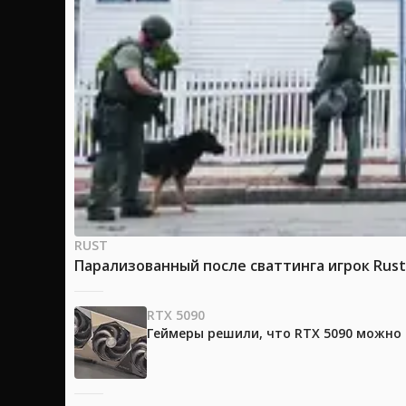
RUST
Парализованный после сваттинга игрок Rus
RTX 5090
Геймеры решили, что RTX 5090 можно 