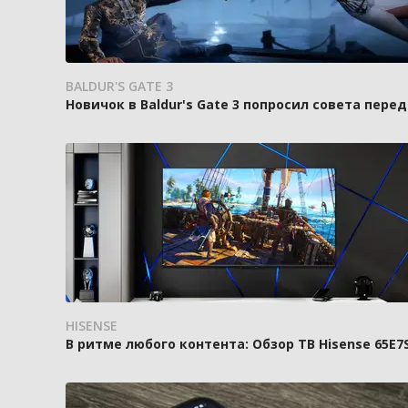
BALDUR'S GATE 3
Новичок в Baldur's Gate 3 попросил совета пере
HISENSE
В ритме любого контента: Обзор ТВ Hisense 65E7