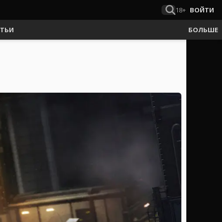
18+
ВОЙТИ
АТЬИ
БОЛЬШЕ