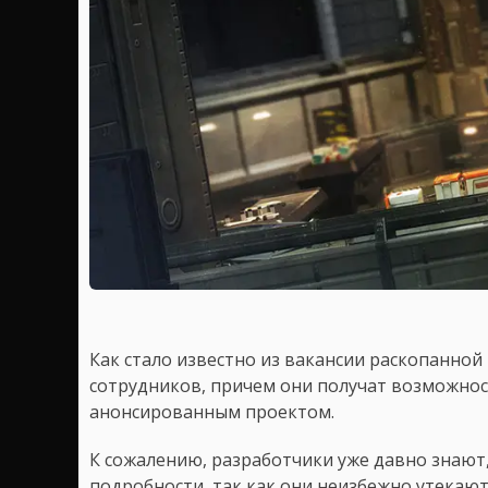
Как стало известно из вакансии раскопанной 
сотрудников, причем они получат возможнос
анонсированным проектом.
К сожалению, разработчики уже давно знают,
подробности, так как они неизбежно утекают 