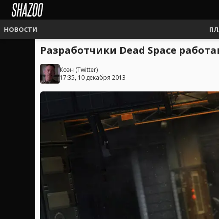
НОВОСТИ
ПЛ
Разработчики Dead Space работ
Коэн
(
Twitter
)
17:35, 10 декабря 2013