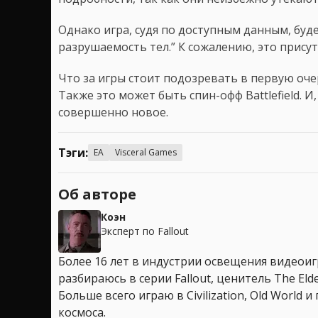
Однако игра, судя по доступным данным, буд
разрушаемость тел.” К сожалению, это присут
Что за игры стоит подозревать в первую оче
Также это может быть спин-офф Battlefield. И
совершенно новое.
Тэги:
EA
Visceral Games
Об авторе
Коэн
Эксперт по Fallout
Более 16 лет в индустрии освещения видеоигр
разбираюсь в серии Fallout, ценитель The Elder
Больше всего играю в Civilization, Old World
космоса.