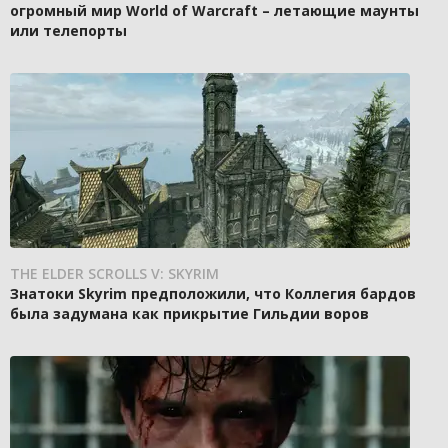
огромный мир World of Warcraft – летающие маунты
или телепорты
THE ELDER SCROLLS V: SKYRIM
Знатоки Skyrim предположили, что Коллегия бардов
была задумана как прикрытие Гильдии воров