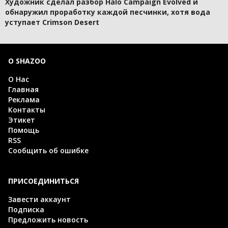
Художник сделал разбор Halo Campaign Evolved и
обнаружил проработку каждой песчинки, хотя вода
уступает Crimson Desert
О SHAZOO
О Нас
Главная
Реклама
Контакты
Этикет
Помощь
RSS
Сообщить об ошибке
ПРИСОЕДИНИТЬСЯ
Завести аккаунт
Подписка
Предложить новость