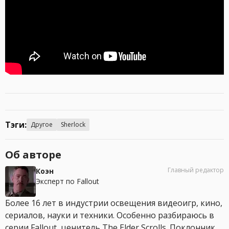
Тэги:
Другое
Sherlock
Об авторе
Главный редактор
Коэн
Эксперт по Fallout
Более 16 лет в индустрии освещения видеоигр, кино,
сериалов, науки и техники. Особенно разбираюсь в
серии Fallout, ценитель The Elder Scrolls. Поклонник