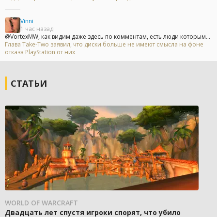
Vinni
1 час назад
@VortexMW, как видим даже здесь по комментам, есть люди которым...
Глава Take-Two заявил, что диски больше не имеют смысла на фоне
отказа PlayStation от них
СТАТЬИ
WORLD OF WARCRAFT
Двадцать лет спустя игроки спорят, что убило