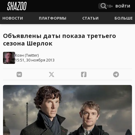
18+
ВОЙТИ
НОВОСТИ
ПЛАТФОРМЫ
СТАТЬИ
БОЛЬШЕ
Объявлены даты показа третьего
сезона Шерлок
Коэн
(
Twitter
)
15:51, 30 ноября 2013