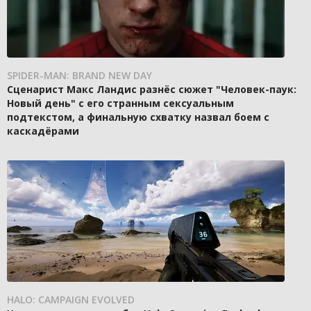
SPIDER-MAN: BRAND NEW DAY
Сценарист Макс Ландис разнёс сюжет "Человек-паук:
Новый день" с его странным сексуальным
подтекстом, а финальную схватку назвал боем с
каскадёрами
HALO: CAMPAIGN EVOLVED