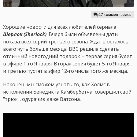
27 комментариев
Хорошие новости для всех любителей сериала
Шерлок (Sherlock)
. Вчера были объявлены даты
показа всех серий третьего сезона. Ждать осталось
всего чуть больше месяца. BBC решила сделать
отличный новогодний подарок – первая серия будет
в эфире 1-го Января. Вторая серия будет 5-го Января,
и третью пустят в эфир 12-го числа того же месяца.
Наконец, мы сможем узнать то, как Холмс в
исполнении Бенедикта Камбербетча, совершил свой
"трюк", одурачив даже Ватсона.