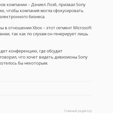
ров компании – Дэниел Лоэб, призвал Sony
ю, чтобы компания могла сфокусировать
электронного бизнеса.
ы в отношении Xbox – этот сегмент Microsoft
нии, так как по слухам он генерирует лишь
ведет конференцию, где обсудит
говорил, что хочет видеть дивизионы Sony
 хотелось бы некоторым.
Главный редактор