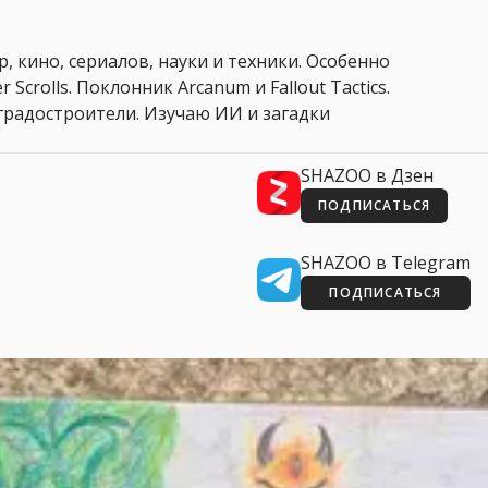
, кино, сериалов, науки и техники. Особенно
 Scrolls. Поклонник Arcanum и Fallout Tactics.
 и градостроители. Изучаю ИИ и загадки
SHAZOO в Дзен
ПОДПИСАТЬСЯ
SHAZOO в Telegram
ПОДПИСАТЬСЯ