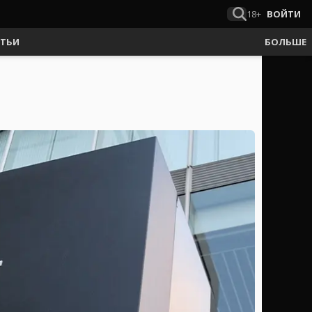
18+
ВОЙТИ
АТЬИ
БОЛЬШЕ