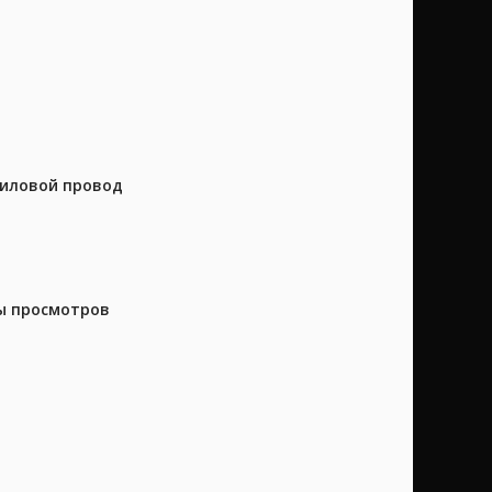
силовой провод
ны просмотров