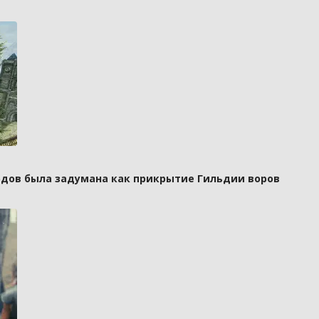
рдов была задумана как прикрытие Гильдии воров