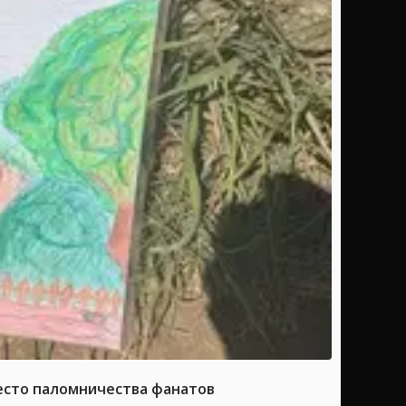
место паломничества фанатов