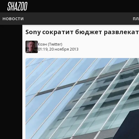
НОВОСТИ
ПЛ
Sony сократит бюджет развлека
Коэн
(
Twitter
)
01:19, 20 ноября 2013