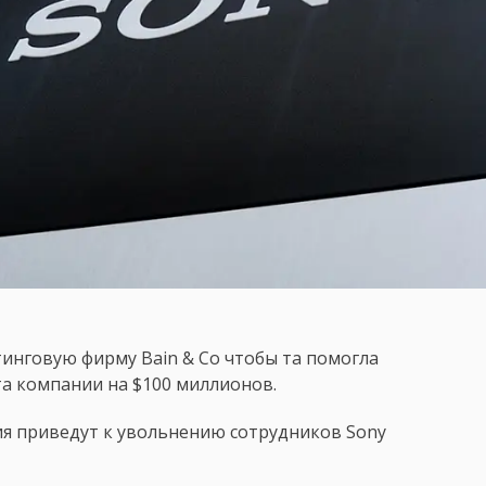
инговую фирму Bain & Co чтобы та помогла
а компании на $100 миллионов.
я приведут к увольнению сотрудников Sony