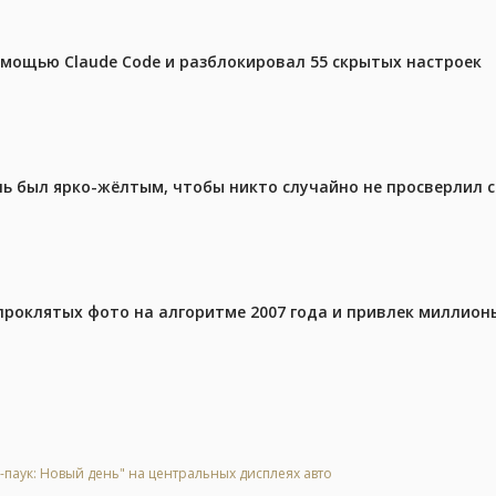
омощью Claude Code и разблокировал 55 скрытых настроек
ель был ярко-жёлтым, чтобы никто случайно не просверлил 
проклятых фото на алгоритме 2007 года и привлек миллио
аук: Новый день" на центральных дисплеях авто