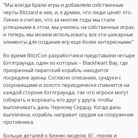
"Мы всегда брали игры и добавляли собственные
черты Blizzard в них, и, я думаю, что люди ценят это.
Лично я считаю, что за многие годы мы стали
успешными в этом, мы учились на собственных играх,
и теперь мы можем использовать все эти шикарные
элементы для создания игр еще более интересными."
Во время BlizzCon разработчики представили четыре
Бэтлграунда, один из которых – Blackheart Bay, где
призрачный пиратский корабль находится
посредине арены. Согласно описанию, сундуки с
сокровищами и золото периодически спавнится на
каждой стороне бэтлграунда, так что игроки могут
собирать и воровать его друг у друга, чтобы
выплачивать дань Черному Сердцу. Когда дань
выплачена, корабль направит орудия на сооружения
противника.
Больше деталей о бизнес-модели, БГ, героях и