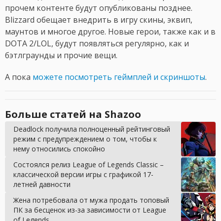
прочем контенте будут опубликованы позднее.
Blizzard обещает внедрить в игру скины, эквип,
маунтов и многое другое. Новые герои, также как и в
DOTA 2/LOL, будут появляться регулярно, как и
бэтлграунды и прочие вещи.
А пока
можете посмотреть геймплей и скриншоты
.
Больше статей на Shazoo
Deadlock получила полноценный рейтинговый
режим с предупреждением о том, чтобы к
нему относились спокойно
Состоялся релиз League of Legends Classic –
классической версии игры с графикой 17-
летней давности
Жена потребовала от мужа продать топовый
ПК за бесценок из-за зависимости от League
of Legends