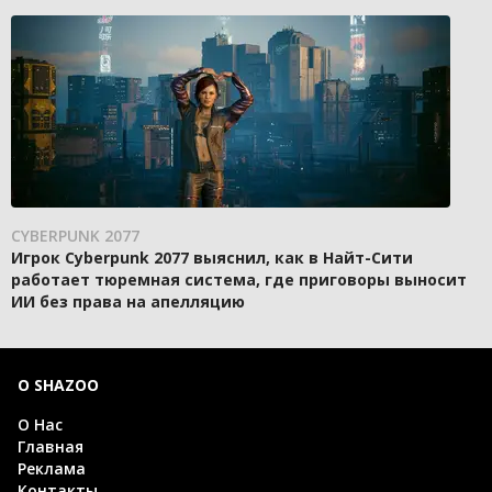
CYBERPUNK 2077
Игрок Cyberpunk 2077 выяснил, как в Найт-Сити
работает тюремная система, где приговоры выносит
ИИ без права на апелляцию
О SHAZOO
О Нас
Главная
Реклама
Контакты