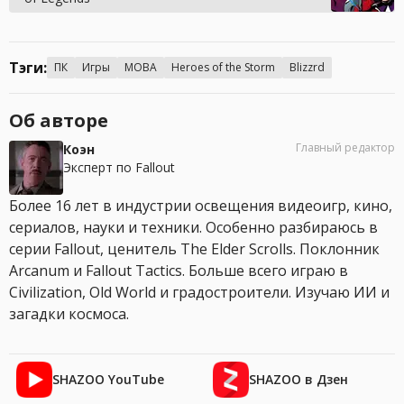
Тэги:
ПК
Игры
MOBA
Heroes of the Storm
Blizzrd
Об авторе
Главный редактор
Коэн
Эксперт по Fallout
Более 16 лет в индустрии освещения видеоигр, кино,
сериалов, науки и техники. Особенно разбираюсь в
серии Fallout, ценитель The Elder Scrolls. Поклонник
Arcanum и Fallout Tactics. Больше всего играю в
Civilization, Old World и градостроители. Изучаю ИИ и
загадки космоса.
SHAZOO YouTube
SHAZOO в Дзен