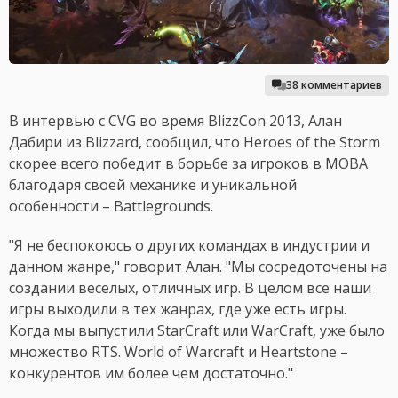
38 комментариев
В интервью с CVG во время BlizzCon 2013, Алан
Дабири из Blizzard, сообщил, что Heroes of the Storm
скорее всего победит в борьбе за игроков в MOBA
благодаря своей механике и уникальной
особенности – Battlegrounds.
"Я не беспокоюсь о других командах в индустрии и
данном жанре," говорит Алан. "Мы сосредоточены на
создании веселых, отличных игр. В целом все наши
игры выходили в тех жанрах, где уже есть игры.
Когда мы выпустили StarCraft или WarCraft, уже было
множество RTS. World of Warcraft и Heartstone –
конкурентов им более чем достаточно."