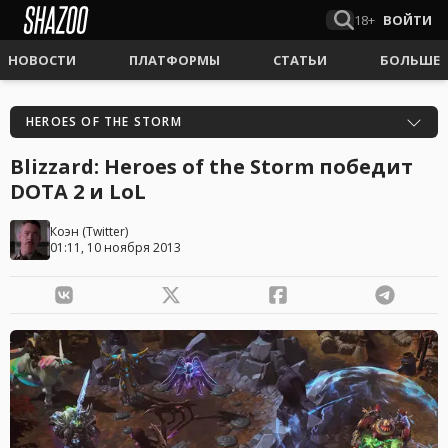
18+
ВОЙТИ
НОВОСТИ
ПЛАТФОРМЫ
СТАТЬИ
БОЛЬШЕ
HEROES OF THE STORM
Blizzard: Heroes of the Storm победит
DOTA 2 и LoL
Коэн
(
Twitter
)
01:11, 10 ноября 2013