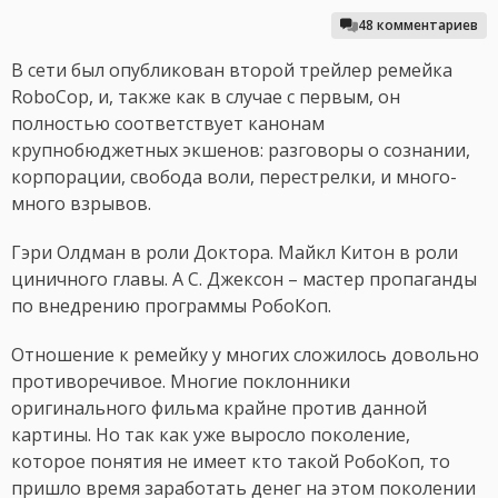
48 комментариев
В сети был опубликован второй трейлер ремейка
RoboCop, и, также как в случае с первым, он
полностью соответствует канонам
крупнобюджетных экшенов: разговоры о сознании,
корпорации, свобода воли, перестрелки, и много-
много взрывов.
Гэри Олдман в роли Доктора. Майкл Китон в роли
циничного главы. А С. Джексон – мастер пропаганды
по внедрению программы РобоКоп.
Отношение к ремейку у многих сложилось довольно
противоречивое. Многие поклонники
оригинального фильма крайне против данной
картины. Но так как уже выросло поколение,
которое понятия не имеет кто такой РобоКоп, то
пришло время заработать денег на этом поколении