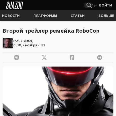
18+
ВОЙТИ
НОВОСТИ
ПЛАТФОРМЫ
СТАТЬИ
БОЛЬШЕ
Второй трейлер ремейка RoboCop
Коэн
(
Twitter
)
23:38, 7 ноября 2013