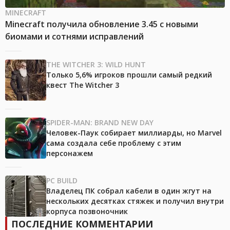
MINECRAFT
Minecraft получила обновление 3.45 с новыми
биомами и сотнями исправлений
THE WITCHER 3: WILD HUNT
Только 5,6% игроков прошли самый редкий
квест The Witcher 3
SPIDER-MAN: BRAND NEW DAY
Человек-Паук собирает миллиарды, но Marvel
сама создала себе проблему с этим
персонажем
PC BUILD
Владелец ПК собрал кабели в один жгут на
нескольких десятках стяжек и получил внутри
корпуса позвоночник
ПОСЛЕДНИЕ КОММЕНТАРИИ