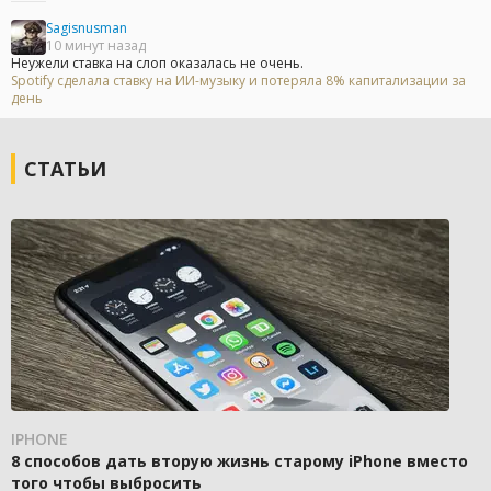
Sagisnusman
10 минут назад
Неужели ставка на слоп оказалась не очень.
Spotify сделала ставку на ИИ-музыку и потеряла 8% капитализации за
день
СТАТЬИ
IPHONE
8 способов дать вторую жизнь старому iPhone вместо
того чтобы выбросить