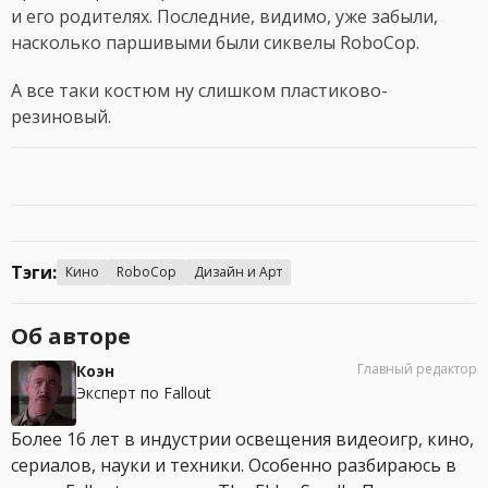
и его родителях. Последние, видимо, уже забыли,
насколько паршивыми были сиквелы RoboCop.
А все таки костюм ну слишком пластиково-
резиновый.
Тэги:
Кино
RoboCop
Дизайн и Арт
Об авторе
Главный редактор
Коэн
Эксперт по Fallout
Более 16 лет в индустрии освещения видеоигр, кино,
сериалов, науки и техники. Особенно разбираюсь в