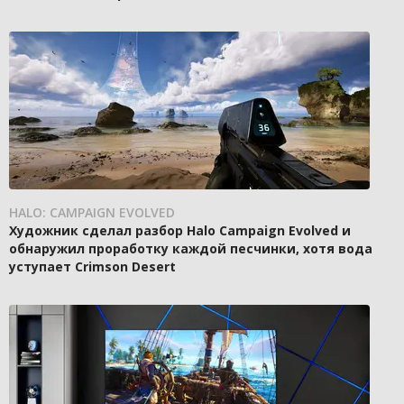
HALO: CAMPAIGN EVOLVED
Художник сделал разбор Halo Campaign Evolved и
обнаружил проработку каждой песчинки, хотя вода
уступает Crimson Desert