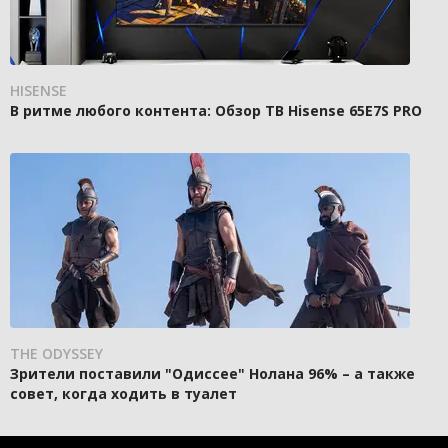
HISENSE
В ритме любого контента: Обзор ТВ Hisense 65E7S PRO
THE ODYSSEY
Зрители поставили "Одиссее" Нолана 96% – а также
совет, когда ходить в туалет