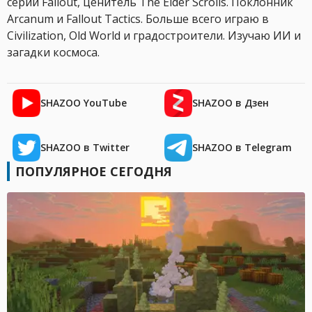
серии Fallout, ценитель The Elder Scrolls. Поклонник
Arcanum и Fallout Tactics. Больше всего играю в
Civilization, Old World и градостроители. Изучаю ИИ и
загадки космоса.
SHAZOO YouTube
SHAZOO в Дзен
SHAZOO в Twitter
SHAZOO в Telegram
ПОПУЛЯРНОЕ СЕГОДНЯ