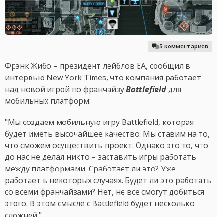
5 комментариев
Фрэнк Жибо – президент лейблов EA, сообщил в
интервью New York Times, что компания работает
над новой игрой по франчайзу
Battlefield
для
мобильных платформ:
"Мы создаем мобильную игру Battlefield, которая
будет иметь высочайшее качество. Мы ставим на то,
что сможем осуществить проект. Однако это то, что
до нас не делал никто – заставить игры работать
между платформами. Сработает ли это? Уже
работает в некоторых случаях. Будет ли это работать
со всеми франчайзами? Нет, не все смогут добиться
этого. В этом смысле с Battlefield будет несколько
сложней."