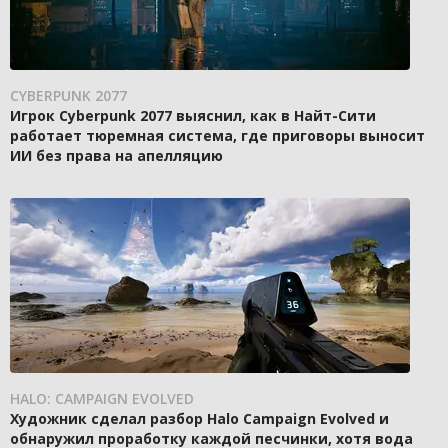
CYBERPUNK 2077
Игрок Cyberpunk 2077 выяснил, как в Найт-Сити
работает тюремная система, где приговоры выносит
ИИ без права на апелляцию
HALO: CAMPAIGN EVOLVED
Художник сделал разбор Halo Campaign Evolved и
обнаружил проработку каждой песчинки, хотя вода