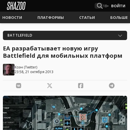
18+
ВОЙТИ
НОВОСТИ
ПЛАТФОРМЫ
СТАТЬИ
БОЛЬШЕ
BATTLEFIELD
EA разрабатывает новую игру
Battlefield для мобильных платформ
Коэн
(
Twitter
)
23:58, 21 октября 2013