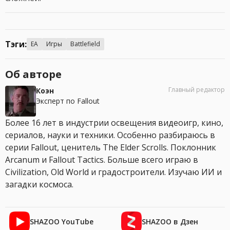
Тэги:
EA
Игры
Battlefield
Об авторе
Главный редактор
Коэн
Эксперт по Fallout
Более 16 лет в индустрии освещения видеоигр, кино,
сериалов, науки и техники. Особенно разбираюсь в
серии Fallout, ценитель The Elder Scrolls. Поклонник
Arcanum и Fallout Tactics. Больше всего играю в
Civilization, Old World и градостроители. Изучаю ИИ и
загадки космоса.
SHAZOO YouTube
SHAZOO в Дзен