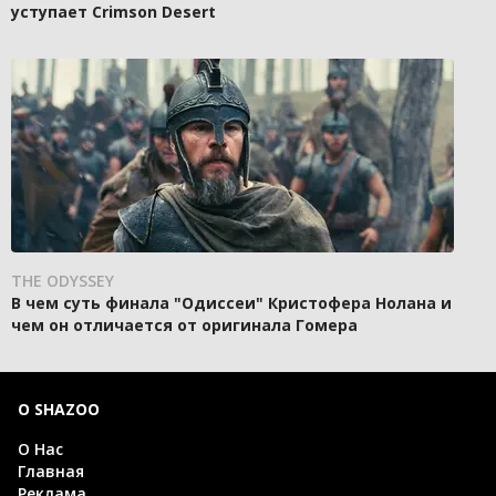
уступает Crimson Desert
THE ODYSSEY
В чем суть финала "Одиссеи" Кристофера Нолана и
чем он отличается от оригинала Гомера
О SHAZOO
О Нас
Главная
Реклама