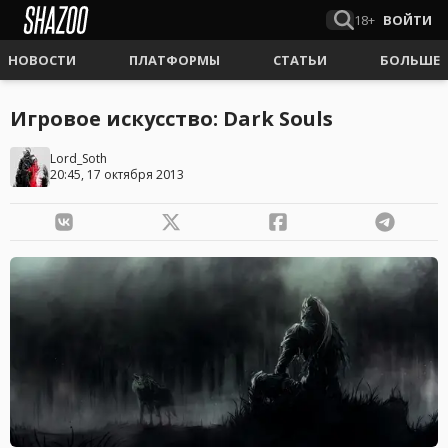
18+
ВОЙТИ
НОВОСТИ
ПЛАТФОРМЫ
СТАТЬИ
БОЛЬШЕ
Игровое искусство: Dark Souls
Lord_Soth
20:45, 17 октября 2013