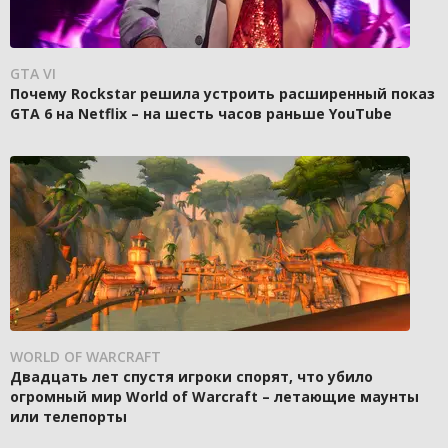
GTA VI
Почему Rockstar решила устроить расширенный показ
GTA 6 на Netflix – на шесть часов раньше YouTube
WORLD OF WARCRAFT
Двадцать лет спустя игроки спорят, что убило
огромный мир World of Warcraft – летающие маунты
или телепорты