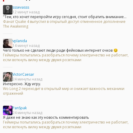
sssevasss
12 минут назад
"Тем, кто хочет перепройти игру сегодня, стоит обратить внимание...
Фанат Quake 4 выпустил в открытый доступ отмененное дополнение
The Awakening
vplanida
14 минут назад
Чего только не сделают люди ради фейковых интернет очков 😏
Геймеры попытались разобраться почему электричество не работает,
если воткнуть вилку между двумя розетками
VictorCaesar
24 минуты назад
Интересно. Жду игру.
Wo Long 2 переходит в открытый мир и снижает важность механики
отражений
PanSpak
24 минуты назад
Я даже не знаю как эту новость комментировать
Геймеры попытались разобраться почему электричество не работает,
если воткнуть вилку между двумя розетками