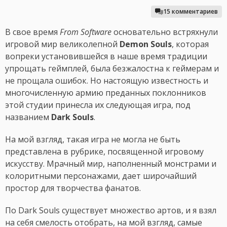
15 комментариев
В свое время
From Software
основательно встряхнули
игровой мир великолепной
Demon Souls
, которая
вопреки установившейся в наше время традиции
упрощать геймплей, была безжалостна к геймерам и
не прощала ошибок. Но настоящую известность и
многочисленную армию преданных поклонников
этой студии принесла их следующая игра, под
названием
Dark Souls
.
На мой взгляд, такая игра не могла не быть
представлена в рубрике, посвященной игровому
искусству. Мрачный мир, наполненный монстрами и
колоритными персонажами, дает широчайший
простор для творчества фанатов.
По Dark Souls существует множество артов, и я взял
на себя смелость отобрать, на мой взгляд, самые