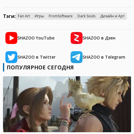
Тэги:
Fan Art
Игры
FromSoftware
Dark Souls
Дизайн и Арт
SHAZOO YouTube
SHAZOO в Дзен
SHAZOO в Twitter
SHAZOO в Telegram
ПОПУЛЯРНОЕ СЕГОДНЯ