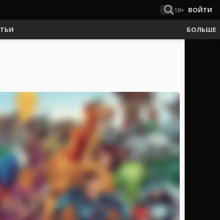
18+
ВОЙТИ
АТЬИ
БОЛЬШЕ