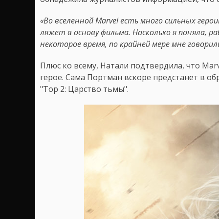
«Во вселенной Marvel есть много сильных герои
ляжет в основу фильма.
Насколько
я поняла, р
некоторое время, по крайней мере мне говорил
Плюс ко всему, Натали подтвердила, что Mar
герое. Сама Портман вскоре предстанет в об
"Тор 2: Царство тьмы".