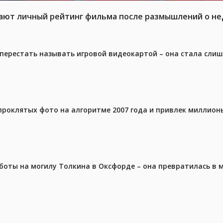
жают личный рейтинг фильма после размышлений о не
перестать называть игровой видеокартой – она стала сли
проклятых фото на алгоритме 2007 года и привлек миллио
аботы на могилу Толкина в Оксфорде – она превратилась в