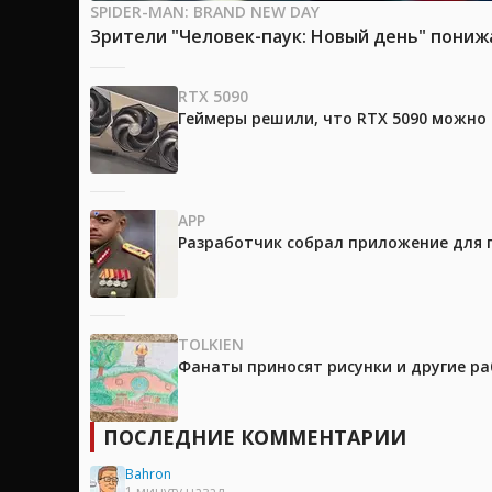
SPIDER-MAN: BRAND NEW DAY
Зрители "Человек-паук: Новый день" пони
RTX 5090
Геймеры решили, что RTX 5090 можно 
APP
Разработчик собрал приложение для 
TOLKIEN
Фанаты приносят рисунки и другие р
ПОСЛЕДНИЕ КОММЕНТАРИИ
Bahron
1 минуту назад