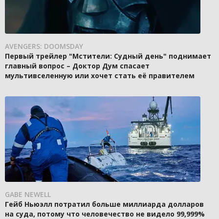
AVENGERS: DOOMSDAY
Первый трейлер "Мстители: Судный день" поднимает
главный вопрос – Доктор Дум спасает
мультивселенную или хочет стать её правителем
GABE NEWELL
Гейб Ньюэлл потратил больше миллиарда долларов
на суда, потому что человечество не видело 99,999%