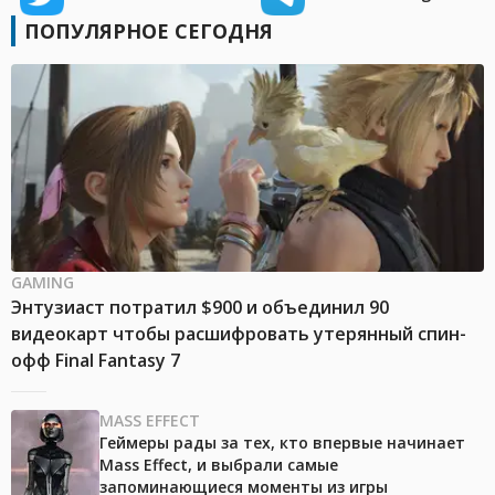
ПОПУЛЯРНОЕ СЕГОДНЯ
GAMING
Энтузиаст потратил $900 и объединил 90
видеокарт чтобы расшифровать утерянный спин-
офф Final Fantasy 7
MASS EFFECT
Геймеры рады за тех, кто впервые начинает
Mass Effect, и выбрали самые
запоминающиеся моменты из игры