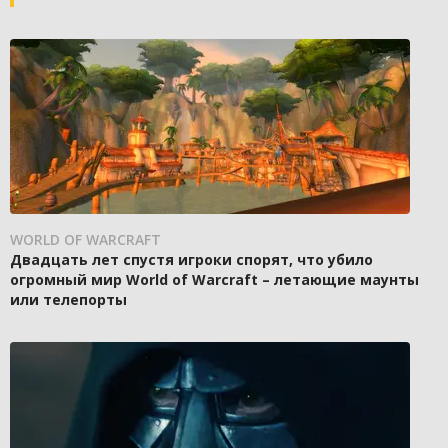
WORLD OF WARCRAFT
Двадцать лет спустя игроки спорят, что убило
огромный мир World of Warcraft – летающие маунты
или телепорты