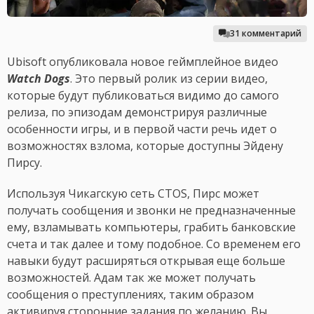
31 комментарий
Ubisoft опубликовала новое геймплейное видео
Watch Dogs
. Это первый ролик из серии видео,
которые будут публиковаться видимо до самого
релиза, по эпизодам демонстрируя различные
особенности игры, и в первой части речь идет о
возможностях взлома, которые доступны Эйдену
Пирсу.
Используя Чикагскую сеть CTOS, Пирс может
получать сообщения и звонки не предназначенные
ему, взламывать компьютеры, грабить банковские
счета и так далее и тому подобное. Со временем его
навыки будут расширяться открывая еще больше
возможностей. Адам так же может получать
сообщения о преступлениях, таким образом
активируя сторонние задания по желанию. Вы