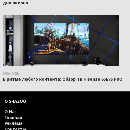
дна океана
HISENSE
В ритме любого контента: Обзор ТВ Hisense 65E7S PRO
О SHAZOO
О Нас
Главная
Реклама
Контакты