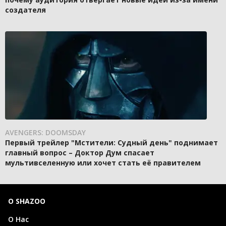
создателя
AVENGERS: DOOMSDAY
Первый трейлер "Мстители: Судный день" поднимает
главный вопрос – Доктор Дум спасает
мультивселенную или хочет стать её правителем
О SHAZOO
О Нас