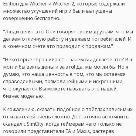
Edition для Witcher и Witcher 2, которые содержали
множество улучшений игр и были выпущены
совершенно бесплатно.
"Люди ценят это. Они говорят своим друзьям, что мы
делаем отличную работу и уважаем потребителей. И
в конечном счете это приводит к продажам."
"Некоторые спрашивают – зачем вы делаете это? Вы
могли бы взять деньги за это! Да, мы могли бы. Но я
думаю, что наша ценность в том, что мы остаемся
справедливыми, прямолинейными и искренними,
что окупается. Вы можете называть это нашей
бизнес моделью."
К сожалению, сказать подобное о тайтлах зависимых
от издателей очень сложно. Достаточно вспомнить
скандал с SimCity, когда геймерам чего только не
говорили представители EA и Maxis, растеряв