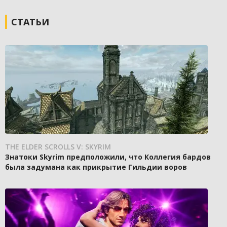
СТАТЬИ
THE ELDER SCROLLS V: SKYRIM
Знатоки Skyrim предположили, что Коллегия бардов
была задумана как прикрытие Гильдии воров