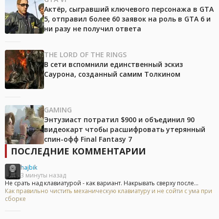
Актёр, сыгравший ключевого персонажа в GTA
5, отправил более 60 заявок на роль в GTA 6 и
ни разу не получил ответа
THE LORD OF THE RINGS
В сети вспомнили единственный эскиз
Саурона, созданный самим Толкином
GAMING
Энтузиаст потратил $900 и объединил 90
видеокарт чтобы расшифровать утерянный
спин-офф Final Fantasy 7
ПОСЛЕДНИЕ КОММЕНТАРИИ
hajbik
3 минуты назад
Не срать над клавиатурой - как вариант. Накрывать сверху после...
Как правильно чистить механическую клавиатуру и не сойти с ума при
сборке