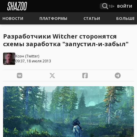
18+
ВОЙТИ
НОВОСТИ
ПЛАТФОРМЫ
СТАТЬИ
БОЛЬШЕ
Разработчики Witcher сторонятся
схемы заработка "запустил-и-забыл"
Коэн
(
Twitter
)
09:37, 18 июля 2013