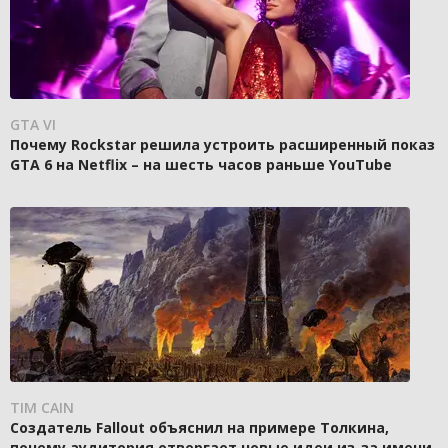
GTA VI
Почему Rockstar решила устроить расширенный показ
GTA 6 на Netflix – на шесть часов раньше YouTube
TIM CAIN
Создатель Fallout объяснил на примере Толкина,
почему аудитория отвергает новые идеи из-за имени