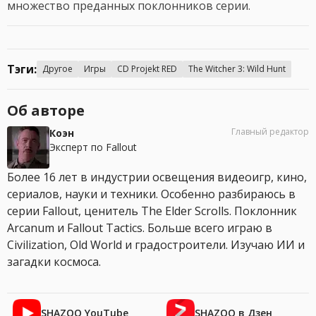
множество преданных поклонников серии.
Тэги:
Другое
Игры
CD Projekt RED
The Witcher 3: Wild Hunt
Об авторе
Главный редактор
Коэн
Эксперт по Fallout
Более 16 лет в индустрии освещения видеоигр, кино,
сериалов, науки и техники. Особенно разбираюсь в
серии Fallout, ценитель The Elder Scrolls. Поклонник
Arcanum и Fallout Tactics. Больше всего играю в
Civilization, Old World и градостроители. Изучаю ИИ и
загадки космоса.
SHAZOO YouTube
SHAZOO в Дзен