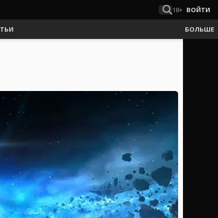
18+
ВОЙТИ
АТЬИ
БОЛЬШЕ