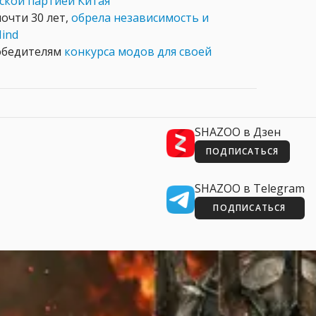
ской партией Китая
почти 30 лет,
обрела независимость и
ind
победителям
конкурса модов для своей
SHAZOO в Дзен
ПОДПИСАТЬСЯ
SHAZOO в Telegram
ПОДПИСАТЬСЯ