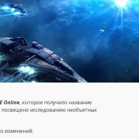
E Online
, которое получило название
я, посвящено исследованию необъятных
ко изменений: