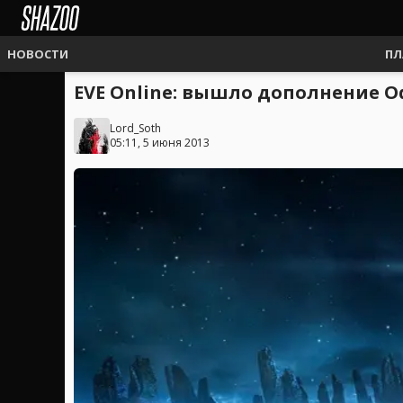
НОВОСТИ
ПЛ
EVE Online: вышло дополнение O
Lord_Soth
05:11, 5 июня 2013