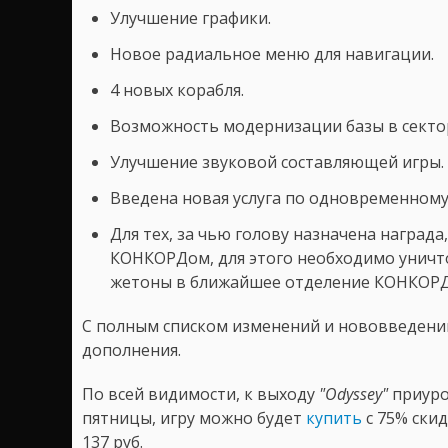
Улучшение графики.
Новое радиальное меню для навигации.
4 новых корабля.
Возможность модернизации базы в сектор
Улучшение звуковой составляющей игры.
Введена новая услуга по одновременному
Для тех, за чью голову назначена награда
КОНКОРДом, для этого необходимо уничт
жетоны в ближайшее отделение КОНКОРД
С полным списком изменений и нововведени
дополнения.
По всей видимости, к выходу
"Odyssey"
приуро
пятницы, игру можно будет
купить
с 75% скид
137 руб.