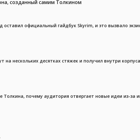
она, созданный самим Толкином
ед оставил официальный гайдбук Skyrim, и это вызвало экз
ут на нескольких десятках стяжек и получил внутри корпус
ре Толкина, почему аудитория отвергает новые идеи из-за 
.