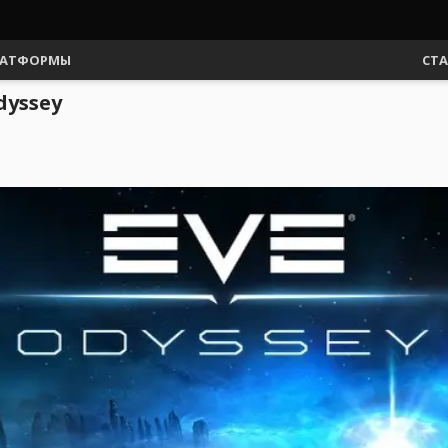
АТФОРМЫ
СТ
dyssey