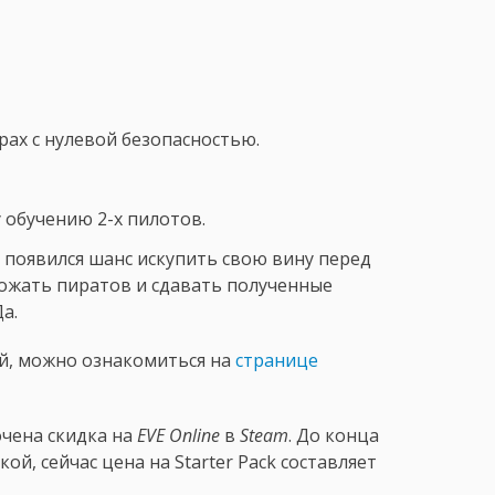
ах с нулевой безопасностью.
 обучению 2-х пилотов.
, появился шанс искупить свою вину перед
ожать пиратов и сдавать полученные
а.
й, можно ознакомиться на
странице
чена скидка на
EVE Online
в
Steam
. До конца
кой, сейчас цена на Starter Pack составляет