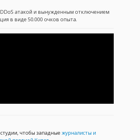
ей DDoS атакой и вынужденным отключением
ия в виде 50.000 очков опыта.
 студии, чтобы западные
журналисты и