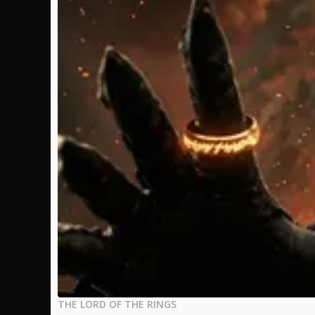
THE LORD OF THE RINGS