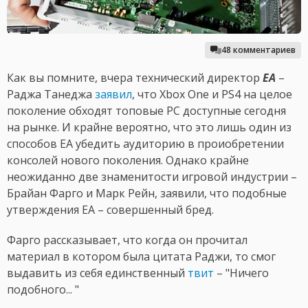
48 комментариев
Как вы помните, вчера технический директор
EA
–
Раджа Танеджа
заявил
, что Xbox One и PS4 на целое
поколение обходят топовые PC доступные сегодня
на рынке. И крайне вероятно, что это лишь один из
способов EA убедить аудиторию в проиобретении
консолей нового поколения. Однако крайне
неожиданно две знаменитости игровой индустрии –
Брайан Фарго и Марк Рейн, заявили, что подобные
утверждения EA – совершенный бред.
Фарго рассказывает, что когда он прочитал
материал в котором была цитата Раджи, то смог
выдавить из себя единственный
твит
– "Ничего
подобного... "