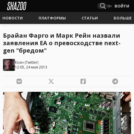
18+
ВОЙТИ
НОВОСТИ
ПЛАТФОРМЫ
СТАТЬИ
БОЛЬШЕ
Брайан Фарго и Марк Рейн назвали
заявления EA о превосходстве next-
gen "бредом"
Коэн
(
Twitter
)
12:05, 24 мая 2013