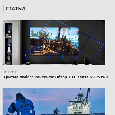
СТАТЬИ
HISENSE
В ритме любого контента: Обзор ТВ Hisense 65E7S PRO