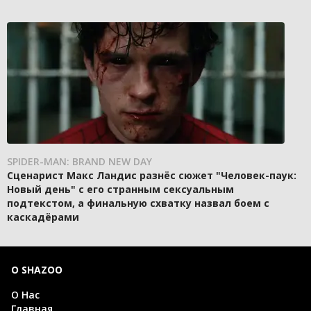
SPIDER-MAN: BRAND NEW DAY
Сценарист Макс Ландис разнёс сюжет "Человек-паук:
Новый день" с его странным сексуальным
подтекстом, а финальную схватку назвал боем с
каскадёрами
О SHAZOO
О Нас
Главная