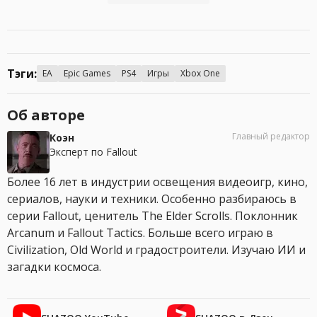
Тэги:
EA
Epic Games
PS4
Игры
Xbox One
Об авторе
Главный редактор
Коэн
Эксперт по Fallout
Более 16 лет в индустрии освещения видеоигр, кино,
сериалов, науки и техники. Особенно разбираюсь в
серии Fallout, ценитель The Elder Scrolls. Поклонник
Arcanum и Fallout Tactics. Больше всего играю в
Civilization, Old World и градостроители. Изучаю ИИ и
загадки космоса.