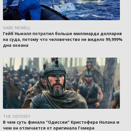
GABE NEWELL
Гейб Ньюэлл потратил больше миллиарда долларов
на суда, потому что человечество не видело 99,999%
дна океана
THE ODYSSEY
В чем суть финала "Одиссеи" Кристофера Нолана и
чем он отличается от оригинала Гомера