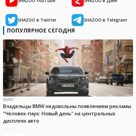
SHAZOO YouTube
SHAZOO в Дзен
SHAZOO в Twitter
SHAZOO в Telegram
ПОПУЛЯРНОЕ СЕГОДНЯ
BMW
Владельцы BMW недовольны появлением рекламы
"Человек-паук: Новый день" на центральных
дисплеях авто