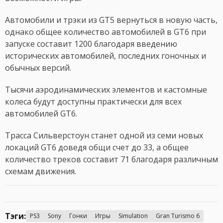
Автомобили и трэки из GT5 вернуться в новую часть,
однако общее количество автомобилей в GT6 при
запуске составит 1200 благодаря введению
исторических автомобилей, последних гоночных и
обычных версий.
Тысячи аэродинамических элементов и кастомные
колеса будут доступны практически для всех
автомобилей GT6.
Трасса Сильверстоун станет одной из семи новых
локаций GT6 доведя общи счет до 33, а общее
количество треков составит 71 благодаря различным
схемам движения.
Тэги:
PS3
Sony
Гонки
Игры
Simulation
Gran Turismo 6