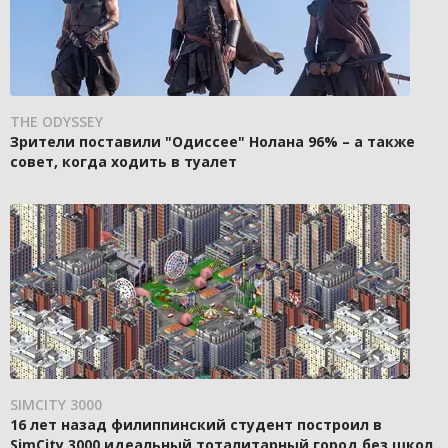
THE ODYSSEY
Зрители поставили "Одиссее" Нолана 96% – а также
совет, когда ходить в туалет
SIMCITY 3000
16 лет назад филиппинский студент построил в
SimCity 3000 идеальный тоталитарный город без школ