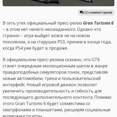
12 комментариев
В сеть утек официальный пресс-релиз
Gran Turismo 6
– в этом нет ничего неожиданного. Однако что
странно – игра выйдет вовсе не на новом
поколении, а на старушке PS3, причем в конце года,
когда PS4 уже будет в продаже.
В официальном пресс-релиза сказано, что GT6
станет очередным эволюционным шагом в жанре
правдоподобных симуляторов гонок, представляя
новые автомобили, треки и пользовательский
интерфейс. Новый игровой движок позволит
увеличить производительность и гибкость для
последующего дополнительного контента. Помимо
этого Gran Turismo 6 будет совместима со
сматрфонами и планшетами, расширяя социальные
возможности игры.