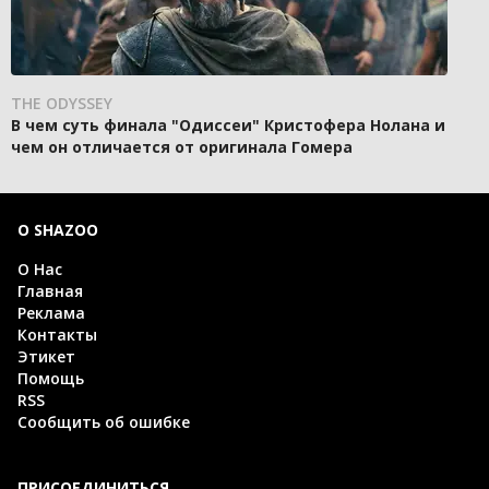
THE ODYSSEY
В чем суть финала "Одиссеи" Кристофера Нолана и
чем он отличается от оригинала Гомера
О SHAZOO
О Нас
Главная
Реклама
Контакты
Этикет
Помощь
RSS
Сообщить об ошибке
ПРИСОЕДИНИТЬСЯ