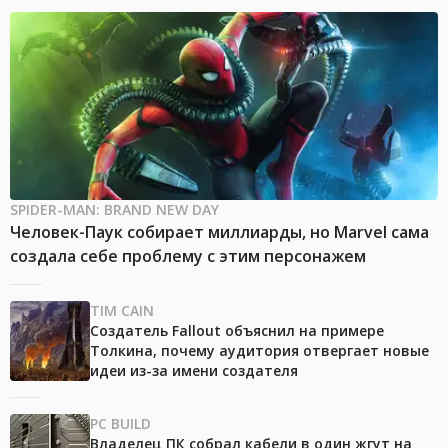
SPIDER-MAN: BRAND NEW DAY
Человек-Паук собирает миллиарды, но Marvel сама
создала себе проблему с этим персонажем
TIM CAIN
Создатель Fallout объяснил на примере
Толкина, почему аудитория отвергает новые
идеи из-за имени создателя
PC BUILD
Владелец ПК собрал кабели в один жгут на