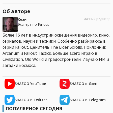
Об авторе
Главный редактор
Коэн
Эксперт по Fallout
Более 16 лет в индустрии освещения видеоигр, кино,
сериалов, науки и техники. Особенно разбираюсь в
серии Fallout, ценитель The Elder Scrolls. Поклонник
Arcanum и Fallout Tactics. Больше всего играю в
Civilization, Old World и градостроители. Изучаю ИИ и
загадки космоса.
SHAZOO YouTube
SHAZOO в Дзен
SHAZOO в Twitter
SHAZOO в Telegram
ПОПУЛЯРНОЕ СЕГОДНЯ