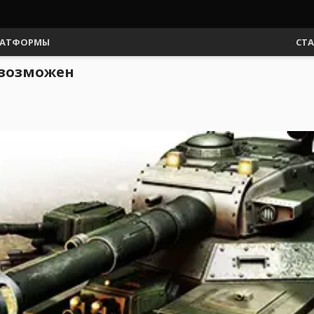
АТФОРМЫ
СТ
 возможен