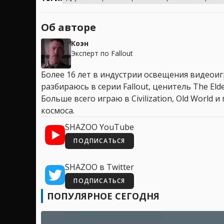
Об авторе
Коэн
Эксперт по Fallout
Более 16 лет в индустрии освещения видеоигр
разбираюсь в серии Fallout, ценитель The Elder
Больше всего играю в Civilization, Old World
космоса.
SHAZOO YouTube
ПОДПИСАТЬСЯ
SHAZOO в Twitter
ПОДПИСАТЬСЯ
ПОПУЛЯРНОЕ СЕГОДНЯ