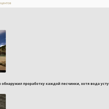
роцентов
и обнаружил проработку каждой песчинки, хотя вода усту