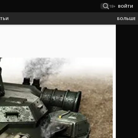
18+
ВОЙТИ
АТЬИ
БОЛЬШЕ