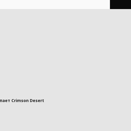
пает Crimson Desert