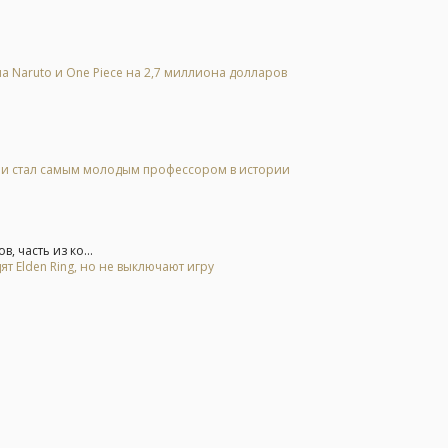
а Naruto и One Piece на 2,7 миллиона долларов
 и стал самым молодым профессором в истории
 часть из ко...
ят Elden Ring, но не выключают игру