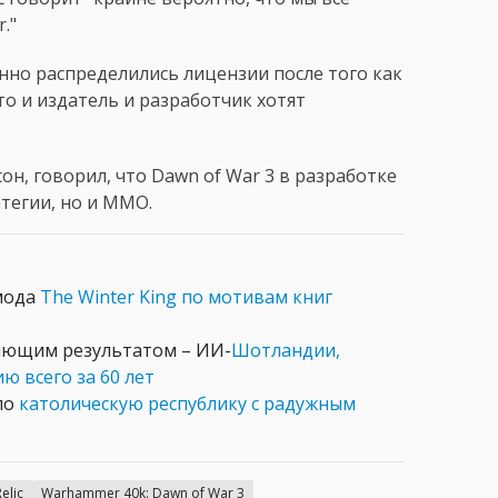
."
менно распределились лицензии после того как
что и издатель и разработчик хотят
н, говорил, что Dawn of War 3 в разработке
тегии, но и MMO.
 мода
The Winter King по мотивам книг
ляющим результатом – ИИ-
Шотландии,
 всего за 60 лет
ло
католическую республику с радужным
Relic
Warhammer 40k: Dawn of War 3