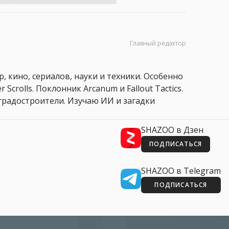
Главный редактор
, кино, сериалов, науки и техники. Особенно
 Scrolls. Поклонник Arcanum и Fallout Tactics.
 и градостроители. Изучаю ИИ и загадки
SHAZOO в Дзен
ПОДПИСАТЬСЯ
SHAZOO в Telegram
ПОДПИСАТЬСЯ