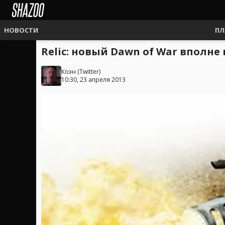
НОВОСТИ
ПЛ
Relic: новый Dawn of War вполне
Коэн
(
Twitter
)
10:30, 23 апреля 2013