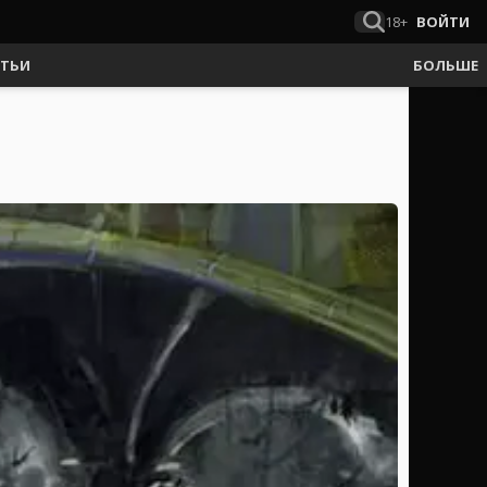
18+
ВОЙТИ
АТЬИ
БОЛЬШЕ