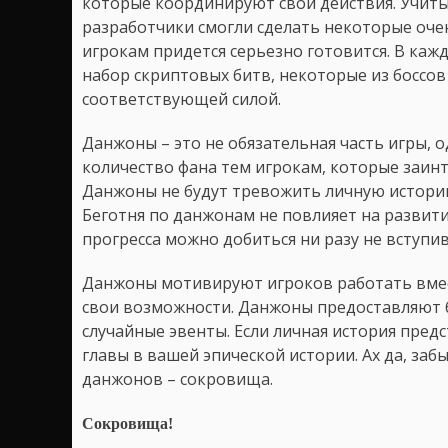
которые координируют свои действия. Учиты
разработчики смогли сделать некоторые очен
игрокам придется серьезно готовится. В ка
набор скриптовых битв, некоторые из боссов
соответствующей силой.
Данжоны – это не обязательная часть игры,
количество фана тем игрокам, которые заин
Данжоны не будут тревожить личную историю
Беготня по данжонам не повлияет на развити
прогресса можно добиться ни разу не вступив
Данжоны мотивируют игроков работать вмес
свои возможности. Данжоны предоставляют 
случайные эвенты. Если личная история предс
главы в вашей эпической истории. Ах да, за
данжонов – сокровища.
Сокровища!