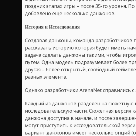
поздних этапах игры – после 35-го уровня. П
добавлено еще несколько данжонов.
История и Исследования
Создавая данжоны, команда разработчиков п
рассказать историю которая будет иметь нача
задача сделать данжоны такими, чтобы игрок
путем. Одна модель подразумевает более пр
другая – более открытый, свободный геймпле
разных элемента.
Однако разработчики ArenaNet справились с 
Каждый из данжонов разделен на сюжетную 
исследовательскую части. Сюжетная версия 
данжона доступна в начале, и после заверше
могут приступить к исследовательской верси
вариант данжонов имеет несколько опций (о