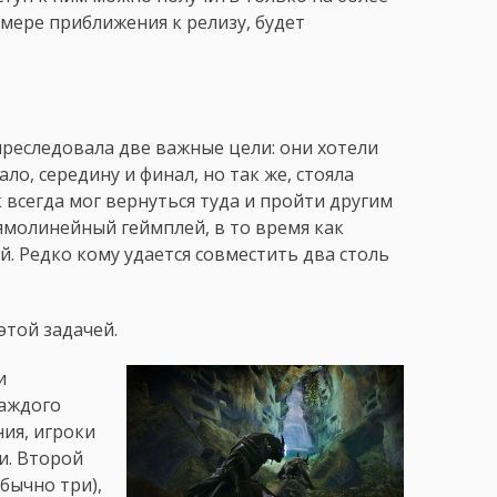
о мере приближения к релизу, будет
реследовала две важные цели: они хотели
ло, середину и финал, но так же, стояла
 всегда мог вернуться туда и пройти другим
ямолинейный геймплей, в то время как
й. Редко кому удается совместить два столь
этой задачей.
и
каждого
ния, игроки
и. Второй
бычно три),