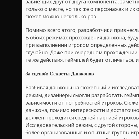
зависящих друг от друга компонента, заметн
только о месте, но так же о персонажах и их 
сюжет можно несколько раз.
Помимо всего этого, разработчики привнесл
В обоих режимах прохождения данжона, будут
при выполнении игроком определенных дейст
случайно. Даже при очередном прохождении 
те же действия, геймплей будет отличаться, 
За сценой: Секреты Данжонов
Разбивая данжоны на сюжетный и исследова
режим, дизайнеры смогли разработать геймп
зависимости от потребностей игроков. Сюж
данжона, помимо интересности и достаточно
должен проходится средней партией игроков
Исследовательский режим, с другой стороны,
более организованные и опытные группы игр