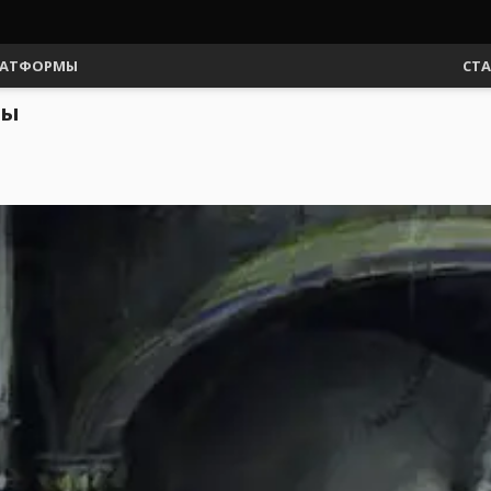
АТФОРМЫ
СТ
ны