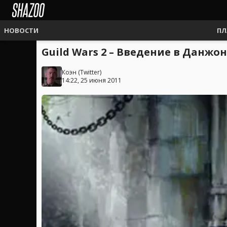
НОВОСТИ
ПЛ
Guild Wars 2 – Введение в Данжо
Коэн
(
Twitter
)
14:22, 25 июня 2011