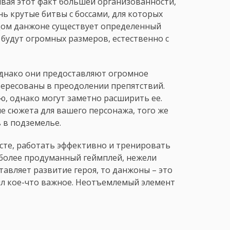
вая этот факт большей организованности,
ь крутые битвы с боссами, для которых
ждом данжоне существует определенный
 будут огромных размеров, естественно с
 однако они предоставляют огромное
тересованы в преодолении препятствий.
, однако могут заметно расширить ее.
е сюжета для вашего персонажа, того же
 в подземелье.
те, работать эффективно и тренировать
более продуманный геймплей, нежели
тавляет развитие героя, то данжоны – это
был кое-что важное. Неотъемлемый элемент