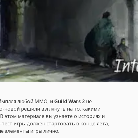
еймплея любой MMO, и
Guild Wars 2
не
о-новой решили взглянуть на то, какими
В этом материале вы узнаете о историях и
тест игры должен стартовать в конце лета,
е элементы игры лично.