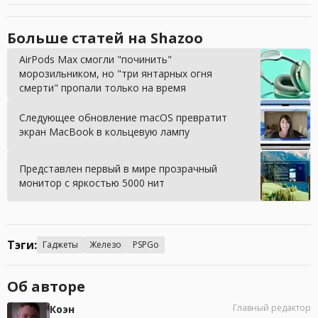
Больше статей на Shazoo
AirPods Max смогли "починить"
морозильником, но "три янтарных огня
смерти" пропали только на время
Следующее обновление macOS превратит
экран MacBook в кольцевую лампу
Представлен первый в мире прозрачный
монитор с яркостью 5000 нит
Тэги:
Гаджеты
Железо
PSPGo
Об авторе
Главный редактор
Коэн