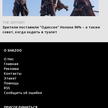
THE ODYSSEY
Зрители поставили "Одиссее" Нолана 96% – а также
совет, когда ходить в туалет
О SHAZOO
О Нас
Главная
Реклама
Контакты
Этикет
Помощь
RSS
Сообщить об ошибке
ПРИСОЕДИНИТЬСЯ