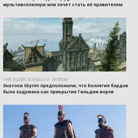
мультивселенную или хочет стать её правителем
THE ELDER SCROLLS V: SKYRIM
Знатоки Skyrim предположили, что Коллегия бардов
была задумана как прикрытие Гильдии воров