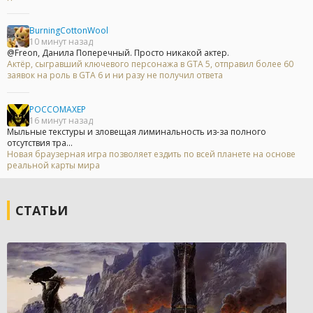
BurningCottonWool
10 минут назад
@Freon, Данила Поперечный. Просто никакой актер.
Актёр, сыгравший ключевого персонажа в GTA 5, отправил более 60
заявок на роль в GTA 6 и ни разу не получил ответа
POCCOMAXEP
16 минут назад
Мыльные текстуры и зловещая лиминальность из-за полного
отсутствия тра...
Новая браузерная игра позволяет ездить по всей планете на основе
реальной карты мира
СТАТЬИ