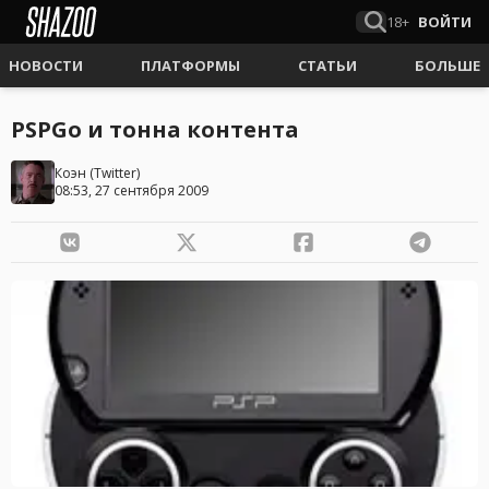
18+
ВОЙТИ
НОВОСТИ
ПЛАТФОРМЫ
СТАТЬИ
БОЛЬШЕ
PSPGo и тонна контента
Коэн
(
Twitter
)
08:53, 27 сентября 2009