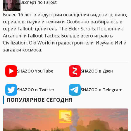
Эксперт по Fallout
Более 16 лет в индустрии освещения видеоигр, кино,
сериалов, науки и техники. Особенно разбираюсь в
серии Fallout, ценитель The Elder Scrolls. Поклонник
Arcanum и Fallout Tactics. Больше всего играю в
Civilization, Old World и градостроители. Изучаю ИИ и
загадки космоса.
SHAZOO YouTube
SHAZOO в Дзен
SHAZOO в Twitter
SHAZOO в Telegram
ПОПУЛЯРНОЕ СЕГОДНЯ