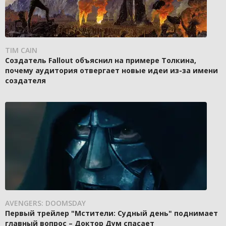
TIM CAIN
Создатель Fallout объяснил на примере Толкина,
почему аудитория отвергает новые идеи из-за имени
создателя
AVENGERS: DOOMSDAY
Первый трейлер "Мстители: Судный день" поднимает
главный вопрос – Доктор Дум спасает