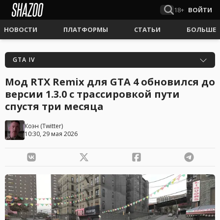
18+
ВОЙТИ
НОВОСТИ
ПЛАТФОРМЫ
СТАТЬИ
БОЛЬШЕ
GTA IV
Мод RTX Remix для GTA 4 обновился до
версии 1.3.0 с трассировкой пути
спустя три месяца
Коэн
(
Twitter
)
10:30, 29 мая 2026