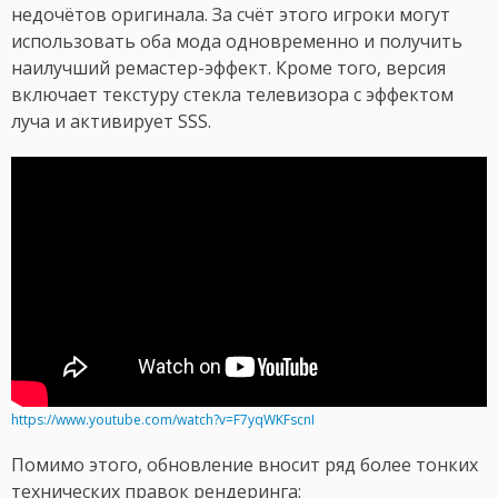
недочётов оригинала. За счёт этого игроки могут
использовать оба мода одновременно и получить
наилучший ремастер-эффект. Кроме того, версия
включает текстуру стекла телевизора с эффектом
луча и активирует SSS.
https://www.youtube.com/watch?v=F7yqWKFscnI
Помимо этого, обновление вносит ряд более тонких
технических правок рендеринга: