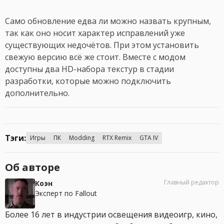
Само обновление едва ли можно назвать крупным,
так как оно носит характер исправлений уже
существующих недочётов. При этом установить
свежую версию всё же стоит. Вместе с модом
доступны два HD-набора текстур в стадии
разработки, которые можно подключить
дополнительно.
Тэги:
Игры
ПК
Modding
RTX Remix
GTA IV
Об авторе
Главный редактор
Коэн
Эксперт по Fallout
Более 16 лет в индустрии освещения видеоигр, кино,