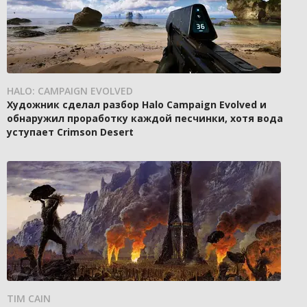
HALO: CAMPAIGN EVOLVED
Художник сделал разбор Halo Campaign Evolved и
обнаружил проработку каждой песчинки, хотя вода
уступает Crimson Desert
TIM CAIN