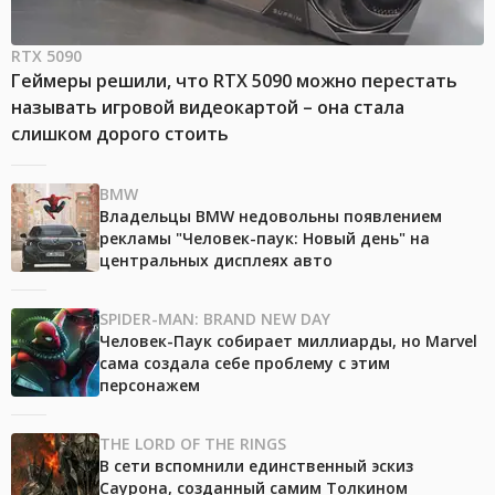
RTX 5090
Геймеры решили, что RTX 5090 можно перестать
называть игровой видеокартой – она стала
слишком дорого стоить
BMW
Владельцы BMW недовольны появлением
рекламы "Человек-паук: Новый день" на
центральных дисплеях авто
SPIDER-MAN: BRAND NEW DAY
Человек-Паук собирает миллиарды, но Marvel
сама создала себе проблему с этим
персонажем
THE LORD OF THE RINGS
В сети вспомнили единственный эскиз
Саурона, созданный самим Толкином