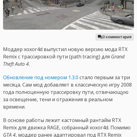
3 комментария
Моддер xoxor4d выпустил новую версию мода RTX
Remix с трассировкой пути (path tracing) для
Grand
Theft Auto 4
.
Обновление под номером 1.3.0
стало первым за три
месяца. Сам мод добавляет в классическую игру 2008
года полноценную трассировку пути, отвечающую
за освещение, тени и отражения в реальном
времени.
В основе работы лежит кастомный рантайм RTX
Remix для движка RAGE, собранный xoxor4d. Помимо
GTA 4
, моддер ранее адаптировал под RTX Remix