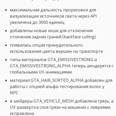
максимальная дальность прорисовки для
визуализации источников света через API
увеличена до 3000 единиц
добавлены новые хеши для отключения
отсечения задних граней (backface culling)
появилась опция принудительного
использования цвета вершин на транспорте
типы материалов GTA_EMISSIVESTRONG и
GTA_EMISSIVESTRONG_ALPHA теперь рендерятся с
глобальными UV-анимациями
материал GTA_HAIR_SORTED_ALPHA добавлен для
работы с опцией альфа-тестирования волос у
NPC
в шейдеры GTA_VEHICLE_MESH добавлена грязь, а
UV-развёртка слоя грязи на машинах с ливреями
исправлена