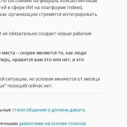
. По состоянию на февраль консалтинговые
ей в сфере ИИ на платформе Indeed,
 как организации стремятся интегрировать
И не обязательно создает новые рабочие
 места – скорее меняется то, как люди
рь, нравится вам это или нет, и это
ей ситуации, но условия меняются от месяца
х" позиций сейчас нет.
льные
стили общения и должна давать
онечными
диалогами на основе голосов