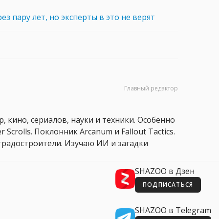
ез пару лет, но эксперты в это не верят
Главный редактор
, кино, сериалов, науки и техники. Особенно
 Scrolls. Поклонник Arcanum и Fallout Tactics.
 и градостроители. Изучаю ИИ и загадки
SHAZOO в Дзен
ПОДПИСАТЬСЯ
SHAZOO в Telegram