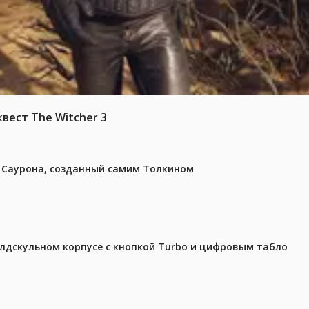
вест The Witcher 3
з Саурона, созданный самим Толкином
олдскульном корпусе с кнопкой Turbo и цифровым табло