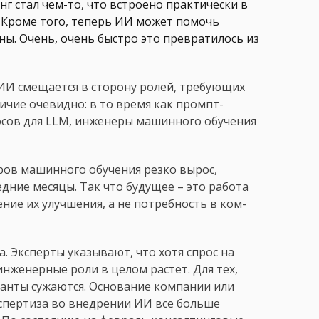
г стал чем-то, что встроено практически в
. Кроме того, теперь ИИ может помочь
ы. Очень, очень быстро это превратилось из
 ИИ смещается в сторону ролей, требующих
ичие очевидно: в то время как промпт-
осов для LLM, инженеры машинного обучения
ров машинного обучения резко вырос,
едние месяцы. Так что будущее – это работа
ие их улучшения, а не потребность в ком-
. Эксперты указывают, что хотя спрос на
инженерные роли в целом растет. Для тех,
анты сужаются. Основание компании или
кспертиза во внедрении ИИ все больше