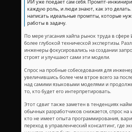
ИИ уже поедает сам себя. Промпт-инжинирин
каждую роль, и люди знают, как это делать
написать идеальные промпты, которые нужн
работы в задачу.
По мере угасания хайпа рынок труда в сфере
более глубокой технической экспертизы. Разл
инженеры фокусировались на создании запр
строят и улучшают сами эти модели.
Спрос на пробные собеседования для инжене
увеличившись более чем втрое всего за посл
над самими языковыми моделями и продолжен
то, кто будет его интерпретировать.
Этот сдвиг также заметен в тенденциях найма
обычных разработчиков снижается, спрос на 
кто не имеет опыта программирования, вари
переход в управленческий консалтинг, где э