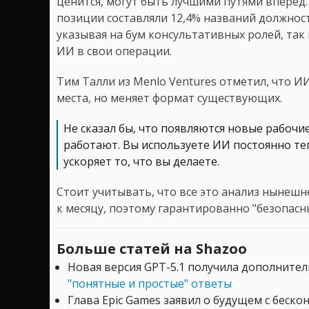
ценится, могут быть лучшими путями вперед
позиции составляли 12,4% названий должност
указывая на бум консультативных ролей, так
ИИ в свои операции.
Тим Талли из Menlo Ventures отметил, что И
места, но меняет формат существующих.
Не сказал бы, что появляются новые рабочие
работают. Вы используете ИИ постоянно тепе
ускоряет то, что вы делаете.
Стоит учитывать, что все это анализ нынешн
к месяцу, поэтому гарантированно "безопасны
Больше статей на Shazoo
Новая версия GPT-5.1 получила дополните
"понятные и простые" ответы
Глава Epic Games заявил о будущем с беск