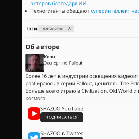
актеров благодаря ИИ
Техногиганты обещают
суперинтеллект чер
Тэги:
Технологии
AI
Об авторе
Коэн
Эксперт по Fallout
Более 16 лет в индустрии освещения видеоигр
разбираюсь в серии Fallout, ценитель The Elder
Больше всего играю в Civilization, Old World
космоса.
SHAZOO YouTube
ПОДПИСАТЬСЯ
SHAZOO в Twitter