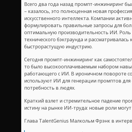
Всего два года назад промпт-инжиниринг бы
– казалось, это полноценная новая професс
искусственного интеллекта. Компании актив
формулировать правильные запросы для бол
оптимальную производительность ИИ. Роль 
технического бэкграунда и рассматривалась 
быстрорастущую индустрию.
Сегодня промпт-инжиниринг как самостоятель
то было высокооплачиваемым набором навык
работающего с ИИ. В ироничном повороте с
используют ИИ для генерации промптов для
потребность в людях.
Краткий взлет и стремительное падение пр
истину на рынке ИИ-труда: новые роли могут 
Глава TalentGenius Малкольм Фрэнк в интерв