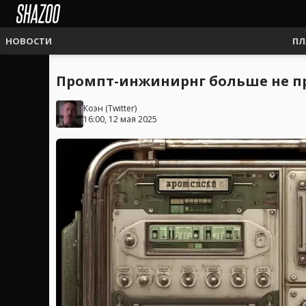
НОВОСТИ
ПЛ
Промпт-инжинирнг больше не пр
Коэн
(
Twitter
)
16:00, 12 мая 2025