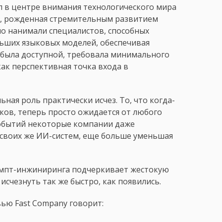
л в центре внимания технологического мира
ия, рожденная стремительным развитием
но нанимали специалистов, способных
ьших языковых моделей, обеспечивая
была доступной, требовала минимального
как перспективная точка входа в
ная роль практически исчез. То, что когда-
ов, теперь просто ожидается от любого
обытий некоторые компании даже
 своих же ИИ-систем, еще больше уменьшая
омпт-инжиниринга подчеркивает жестокую
исчезнуть так же быстро, как появились.
ью Fast Company говорит: