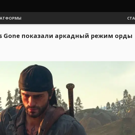
АТФОРМЫ
СТ
ys Gone показали аркадный режим орды