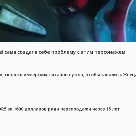
el сама создала себе проблему с этим персонажем
, сколько имперских титанов нужно, чтобы завалить Жнеца 
DR5 за 1600 долларов ради перепродажи через 15 лет