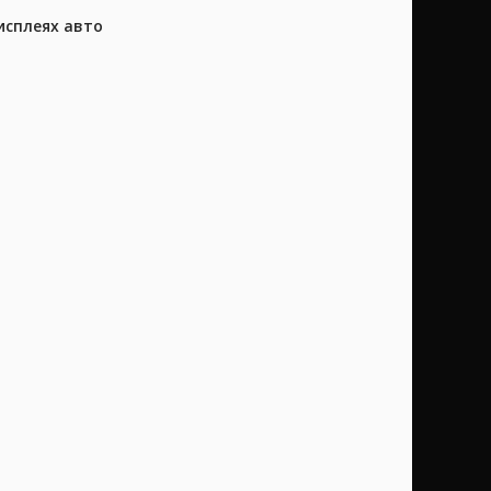
исплеях авто