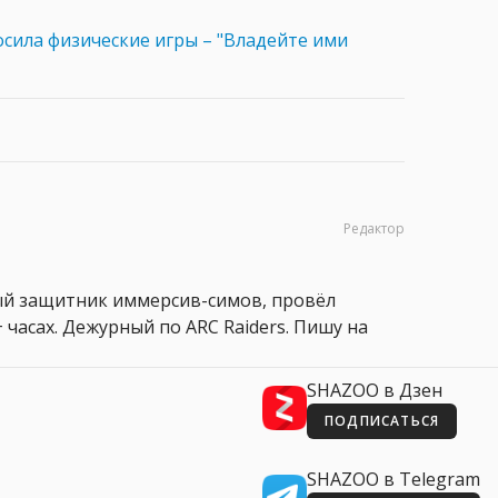
сила физические игры – "Владейте ими
Редактор
ный защитник иммерсив-симов, провёл
 часах. Дежурный по ARC Raiders. Пишу на
SHAZOO в Дзен
ПОДПИСАТЬСЯ
SHAZOO в Telegram