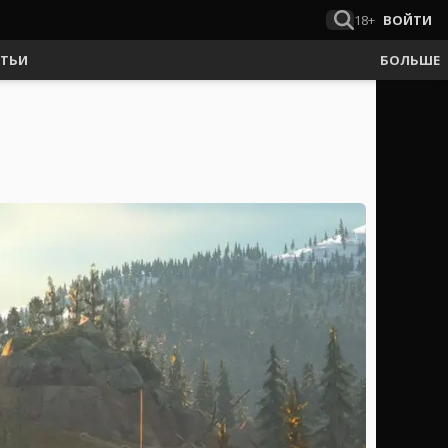
18+
ВОЙТИ
АТЬИ
БОЛЬШЕ