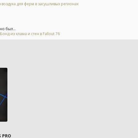
 воздуха для ферм в засушливых регионах
но был...
д из хлама и стен в Fallout 76
S PRO