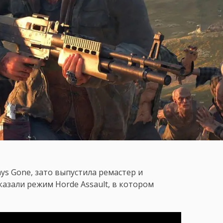
ays Gone, зато выпустила ремастер и
казали режим Horde Assault, в котором