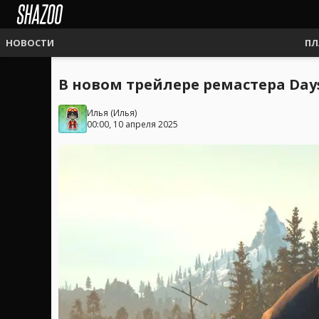
НОВОСТИ
ПЛ
В новом трейлере ремастера Da
Илья
(
Илья
)
00:00, 10 апреля 2025