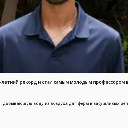
6-летний рекорд и стал самым молодым профессором 
у, добывающую воду из воздуха для ферм в засушливых рег