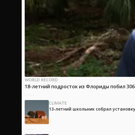
WORLD RECORD
18-летний подросток из Флориды побил 30
CLIMATE
13-летний школьник собрал установк