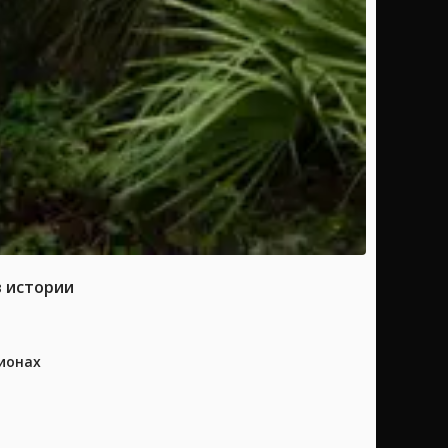
в истории
ионах