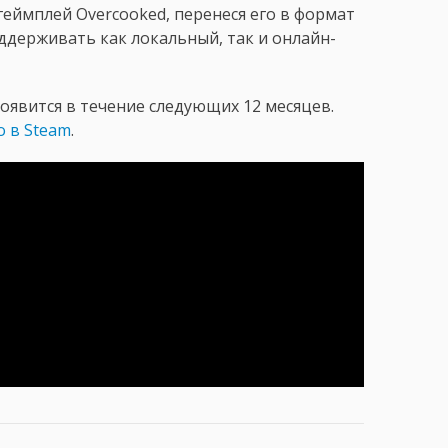
геймплей Overcooked, перенеся его в формат
оддерживать как локальный, так и онлайн-
появится в течение следующих 12 месяцев.
о в Steam
.