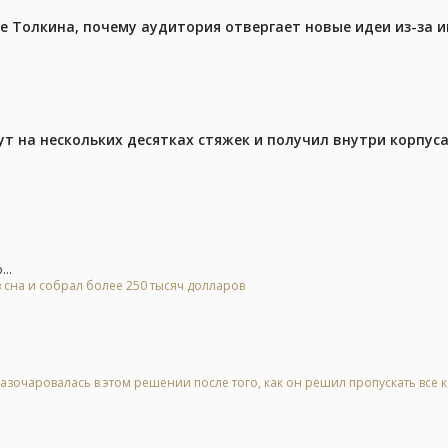
ре Толкина, почему аудитория отвергает новые идеи из-за 
ут на нескольких десятках стяжек и получил внутри корпус
..
 сна и собрал более 250 тысяч долларов
азочаровалась в этом решении после того, как он решил пропускать все 