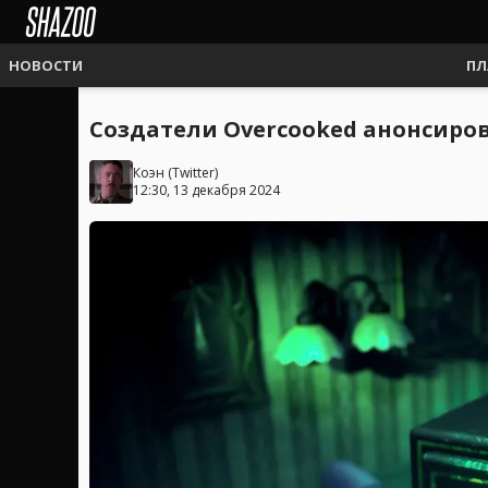
НОВОСТИ
ПЛ
Создатели Overcooked анонсиров
Коэн
(
Twitter
)
12:30, 13 декабря 2024