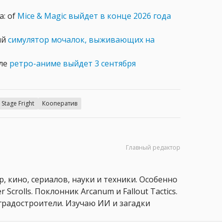
: of
Mice & Magic выйдет в конце 2026 года
ый
симулятор мочалок, выживающих на
иле
ретро-аниме выйдет 3 сентября
Stage Fright
Кооператив
Главный редактор
, кино, сериалов, науки и техники. Особенно
 Scrolls. Поклонник Arcanum и Fallout Tactics.
 и градостроители. Изучаю ИИ и загадки