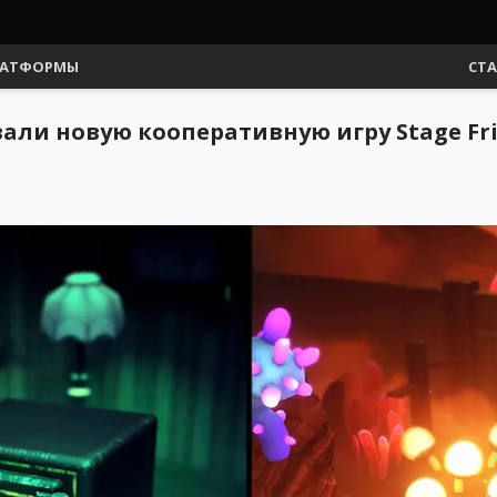
АТФОРМЫ
СТ
али новую кооперативную игру Stage Fr