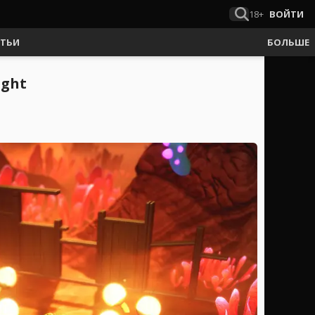
18+
ВОЙТИ
АТЬИ
БОЛЬШЕ
ight