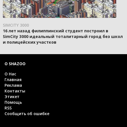
SIMCITY 3000
16 лет назад филиппинский студент построил в
SimCity 3000 идеальный тоталитарный город без школ
и полицейских участков
О SHAZOO
О Нас
Главная
Реклама
Контакты
Этикет
Помощь
RSS
Сообщить об ошибке