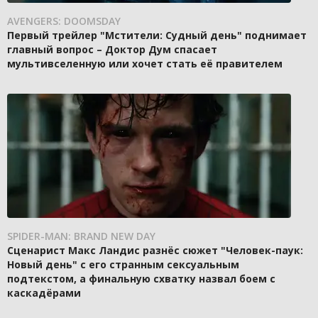
AVENGERS: DOOMSDAY
Первый трейлер "Мстители: Судный день" поднимает
главный вопрос – Доктор Дум спасает
мультивселенную или хочет стать её правителем
SPIDER-MAN: BRAND NEW DAY
Сценарист Макс Ландис разнёс сюжет "Человек-паук:
Новый день" с его странным сексуальным
подтекстом, а финальную схватку назвал боем с
каскадёрами