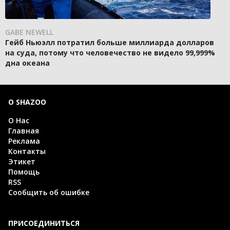
GABE NEWELL
Гейб Ньюэлл потратил больше миллиарда долларов
на суда, потому что человечество не видело 99,999%
дна океана
О SHAZOO
О Нас
Главная
Реклама
Контакты
Этикет
Помощь
RSS
Сообщить об ошибке
ПРИСОЕДИНИТЬСЯ