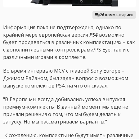
26 комментариев
Информация пока не подтверждена, однако по
крайней мере европейская версия
PS4
возможно
будет продаваться в различных комплектациях – как
с дополнитлеьными контроллерами/PS Eye, так и с
различными играми в комплекте.
Во время интервью MCV с главоей Sony Europe –
Джимом Райаном, был задан вопрос о возможном
выпуске комплектов PS4, на что он сказал:
"В Европе мы всегда добивались успеха выпуская
премиум-комплекты. В данный момент мы еще не
приняли решения о том, что мы будем делать к
запуску. Но мы рассматриваем варианты."
К сожалению, комплекты не будут иметь различные