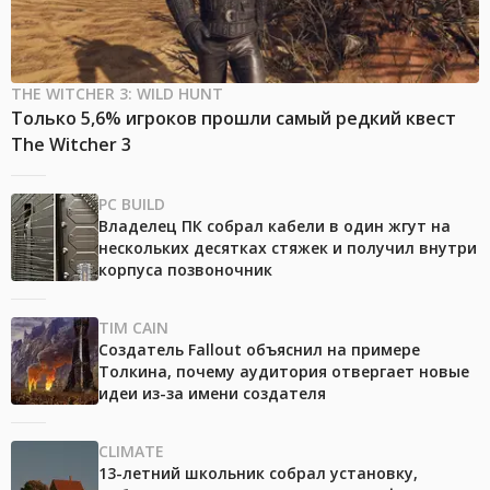
THE WITCHER 3: WILD HUNT
Только 5,6% игроков прошли самый редкий квест
The Witcher 3
PC BUILD
Владелец ПК собрал кабели в один жгут на
нескольких десятках стяжек и получил внутри
корпуса позвоночник
TIM CAIN
Создатель Fallout объяснил на примере
Толкина, почему аудитория отвергает новые
идеи из-за имени создателя
CLIMATE
13-летний школьник собрал установку,