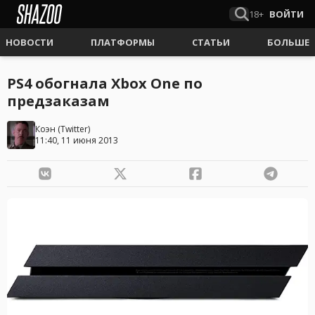
18+
ВОЙТИ
НОВОСТИ
ПЛАТФОРМЫ
СТАТЬИ
БОЛЬШЕ
PS4 обогнала Xbox One по
предзаказам
Коэн
(
Twitter
)
11:40, 11 июня 2013