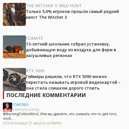
THE WITCHER 3: WILD HUNT
Только 5,6% игроков прошли самый редкий
квест The Witcher 3
CLIMATE
13-летний школьник собрал установку,
добывающую воду из воздуха для ферм в
засушливых регионах
RTX 5090
Геймеры решили, что RTX 5090 можно
перестать называть игровой видеокартой –
она стала слишком дорого стоить
ПОСЛЕДНИЕ КОММЕНТАРИИ
TOMCREO
3 минуты назад
@BurningCottonWool, Или вы думаете, что снимать что-то для того,
чтоб...
GTA 6 покажут 27 августа на Netflix