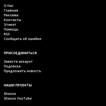
О Нас
Главная
Реклама
Контакты
Этикет
Помощь
RSS
Сообщить об ошибке
ПРИСОЕДИНИТЬСЯ
Завести аккаунт
Подписка
Предложить новость
НАШИ ПРОЕКТЫ
Shazoo
Shazoo YouTube