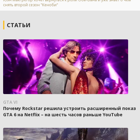
снять второй сезон "Кеноби"
СТАТЬИ
GTA VI
Почему Rockstar решила устроить расширенный показ
GTA 6 на Netflix – на шесть часов раньше YouTube