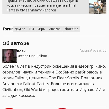
Правительство Японии обещает подарить
косметические предметы и маунта в Final
Fantasy XIV за уплату налогов
Тэги:
Другое
PS4
Игры
Amazon
Xbox One
Об авторе
Главный редактор
Коэн
Эксперт по Fallout
Более 16 лет в индустрии освещения видеоигр, кино,
сериалов, науки и техники. Особенно разбираюсь в
серии Fallout, ценитель The Elder Scrolls. Поклонник
Arcanum и Fallout Tactics. Больше всего играю в
Civilization, Old World и градостроители. Изучаю ИИ и
загадки космоса.