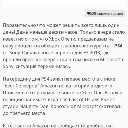
25 комментариев
Поразительно что может решить всего лишь один
день! Даже меньше десяти часов! Только вчера стало
известно о том, что Xbox One по предзаказам на
пару процентов обходит главного конкурента –
PS4
от Sony. Однако после первого дня E3 2013, где
прошли пресс-конференции в том числе и Microsoft с
Sony, ситуация переменилась.
На середину дня PS4 занял первое место в списке
"Бест Селееров" Amazon по категории видеоигр.
Причем на втором месте вовсе не Xbox One! Вторую
позицию занимает игра The Last of Us для PS3 от
студии Naughty Dog. Консоль от Microsoft скатилась
до третьего места.
Естественно Amazon не сообщает подробности –