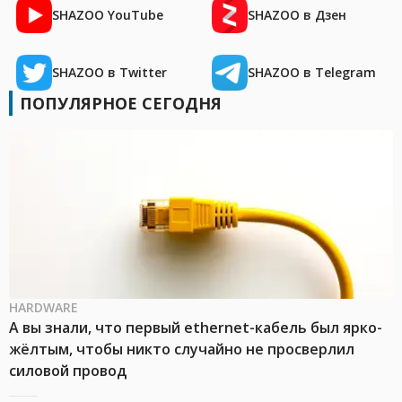
SHAZOO YouTube
SHAZOO в Дзен
SHAZOO в Twitter
SHAZOO в Telegram
ПОПУЛЯРНОЕ СЕГОДНЯ
HARDWARE
А вы знали, что первый ethernet-кабель был ярко-
жёлтым, чтобы никто случайно не просверлил
силовой провод