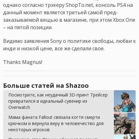
однако согласно трэкеру ShopTo.net, консоль PS4 на
данный момент является третьей самой пред-
заказываемой вещью в магазине, при этом Xbox One
– на пятой позиции.
Видимо заявления Sony о политике свободы, любви к
инди и низкой цене, все же сделали свое.
Thanks Magnus!
Больше статей на Shazoo
Посмотрите, как неудачный 3D-принт Трейсер
превратился в идеальный сувенир из
Overwatch
Мама фаната Fallout связала когтя смерти
крючком и вернула веру в человечество для
некоторых игроков