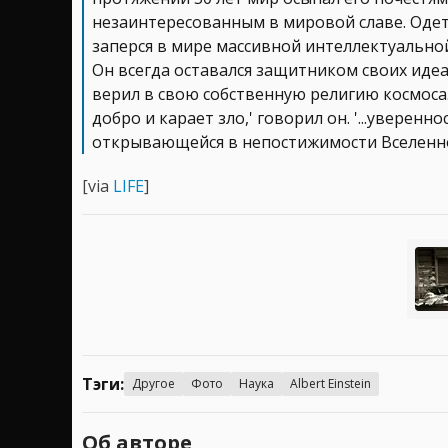
незаинтересованным в мировой славе. Одет
заперся в мире массивной интеллектуально
Он всегда оставался защитником своих идеа
верил в свою собственную религию космоса.
добро и карает зло,' говорил он. '...уверен
открывающейся в непостижимости Вселенной,
[via
LIFE
]
Тэги:
Другое
Фото
Наука
Albert Einstein
Об авторе