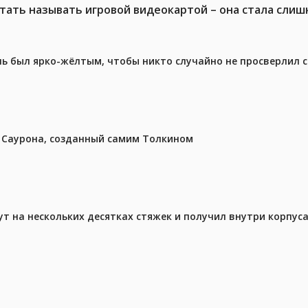
тать называть игровой видеокартой – она стала слиш
ель был ярко-жёлтым, чтобы никто случайно не просверлил 
з Саурона, созданный самим Толкином
ут на нескольких десятках стяжек и получил внутри корпус