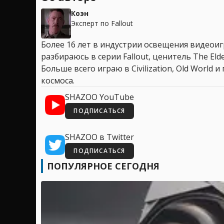
Коэн
Эксперт по Fallout
Более 16 лет в индустрии освещения видеоигр
разбираюсь в серии Fallout, ценитель The Elder
Больше всего играю в Civilization, Old World
космоса.
SHAZOO YouTube
ПОДПИСАТЬСЯ
SHAZOO в Twitter
ПОДПИСАТЬСЯ
ПОПУЛЯРНОЕ СЕГОДНЯ