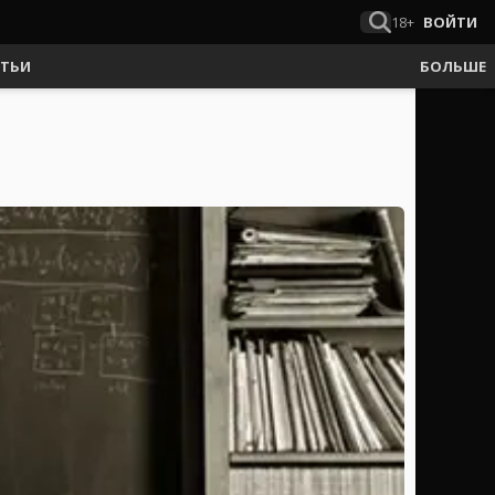
18+
ВОЙТИ
АТЬИ
БОЛЬШЕ