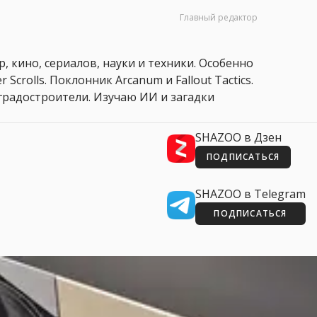
Главный редактор
, кино, сериалов, науки и техники. Особенно
 Scrolls. Поклонник Arcanum и Fallout Tactics.
 и градостроители. Изучаю ИИ и загадки
SHAZOO в Дзен
ПОДПИСАТЬСЯ
SHAZOO в Telegram
ПОДПИСАТЬСЯ