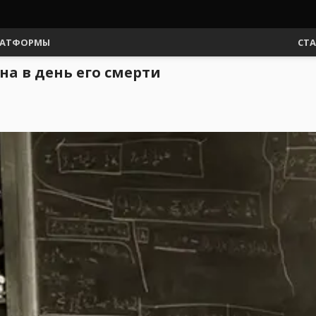
АТФОРМЫ
СТ
на в день его смерти