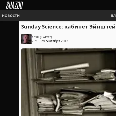
НОВОСТИ
ПЛ
Sunday Science: кабинет Эйнштей
Коэн
(
Twitter
)
20:15, 29 сентября 2012