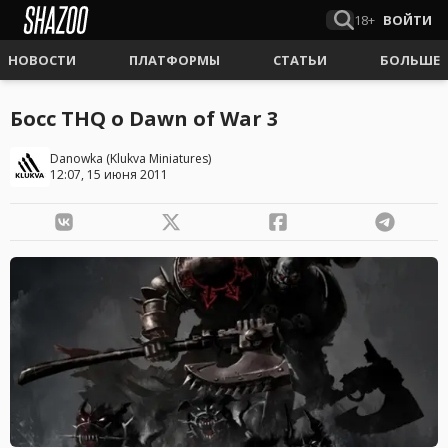
18+
ВОЙТИ
НОВОСТИ
ПЛАТФОРМЫ
СТАТЬИ
БОЛЬШЕ
Босс THQ о Dawn of War 3
Danowka
(
Klukva Miniatures
)
12:07, 15 июня 2011