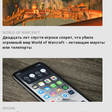
WORLD OF WARCRAFT
Двадцать лет спустя игроки спорят, что убило
огромный мир World of Warcraft – летающие маунты
или телепорты
IPHONE