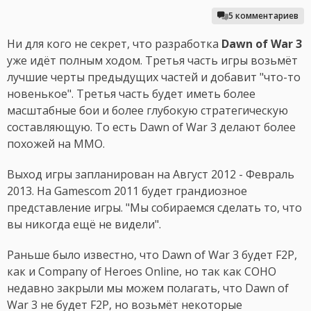
5 комментариев
Ни для кого не секрет, что разработка
Dawn of War 3
уже идёт полным ходом. Третья часть игры возьмёт
лучшие черты предыдущих частей и добавит "что-то
новенькое". Третья часть будет иметь более
масштабные бои и более глубокую стратегическую
составляющую. То есть Dawn of War 3 делают более
похожей на MMO.
Выход игры запланирован на Август 2012 - Февраль
2013. На Gamescom 2011 будет грандиозное
представление игры. "Мы собираемся сделать то, что
вы никогда ещё не видели".
Раньше было известно, что Dawn of War 3 будет F2P,
как и Company of Heroes Online, но так как COHO
недавно закрыли мы можем полагать, что Dawn of
War 3 не будет F2P, но возьмёт некоторые