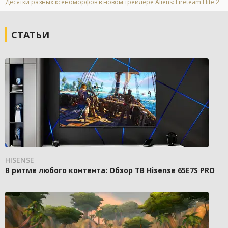
Десятки разных ксеноморфов в новом трейлере Aliens: Fireteam Elite 2
СТАТЬИ
HISENSE
В ритме любого контента: Обзор ТВ Hisense 65E7S PRO