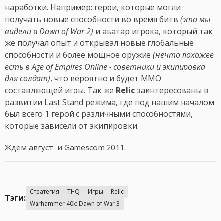
наработки. Например: герои, которые могли
получать новые способности во время битв
(это мы
видели в Dawn of War 2)
и аватар игрока, который так
же получал опыт и открывал новые глобальные
способности и более мощное оружие
(нечто похожее
есть в Age of Empires Online - советники и экипировка
для солдат)
, что вероятно и будет MMO
составляющей игры. Так же
Relic
заинтересованы в
развитии Last Stand режима, где под нашим началом
был всего 1 герой с различными способностями,
которые зависели от экипировки.
Ждём август и Gamescom 2011.
Стратегия
THQ
Игры
Relic
Тэги:
Warhammer 40k: Dawn of War 3