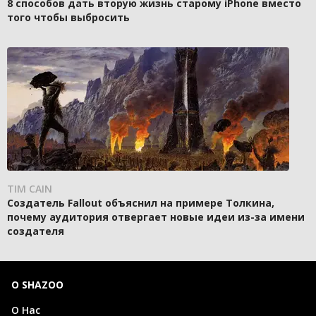
8 способов дать вторую жизнь старому iPhone вместо
того чтобы выбросить
TIM CAIN
Создатель Fallout объяснил на примере Толкина,
почему аудитория отвергает новые идеи из-за имени
создателя
О SHAZOO
О Нас