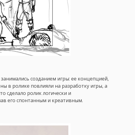
 занимались созданием игры: ее концепцией,
ы в ролике повлияли на разработку игры, а
то сделало ролик логически и
лав его спонтанным и креативным.