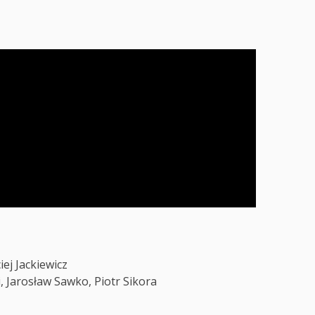
j Jackiewicz
Jarosław Sawko, Piotr Sikora