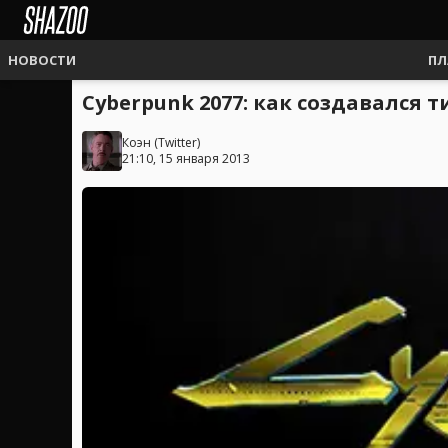
НОВОСТИ
ПЛ
Cyberpunk 2077: как создавался 
Коэн
(
Twitter
)
21:10, 15 января 2013