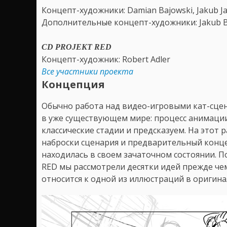
Концепт-художники: Damian Bajowski, Jakub Jab
Дополнительные концепт-художники: Jakub Bog
CD PROJEKT RED
Концепт-художник: Robert Adler
Все участники проекта
Концепция
Обычно работа над видео-игровыми кат-сце
в уже существующем мире: процесс анимации
классические стадии и предсказуем. На этот 
наброски сценария и предварительный конце
находилась в своем зачаточном состоянии. По
RED мы рассмотрели десятки идей прежде чем
относится к одной из иллюстраций в оригин