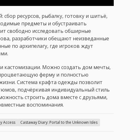
 сбор ресурсов, рыбалку, готовку и шитьё,
ходимые предметы и обустраивать
ит свободно исследовать обширные
рова, разработчики обещают неизведанные
ные по архипелагу, где игроков ждут
ми.
и кастомизации. Можно создать дом мечты,
ь процветающую ферму и полностью
жизни. Система крафта одежды позволит
стюмов, подчёркивая индивидуальный стиль
ожность строить дома вместе с друзьями,
овместные воспоминания.
ly Access
Castaway Diary: Portal to the Unknown Isles