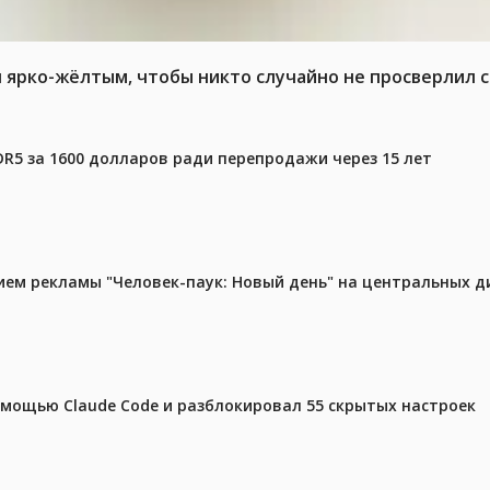
л ярко-жёлтым, чтобы никто случайно не просверлил 
DR5 за 1600 долларов ради перепродажи через 15 лет
м рекламы "Человек-паук: Новый день" на центральных д
омощью Claude Code и разблокировал 55 скрытых настроек