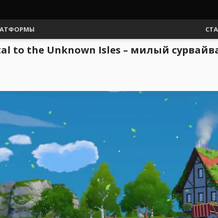
АТФОРМЫ
СТ
tal to the Unknown Isles – милый сурвай