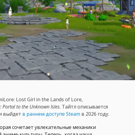
re: Lost Girl in the Lands of Lore,
 Portal to the Unknown Isles
. Тайтл описывается
 и выйдет
в раннем доступе Steam
в 2026 году.
орая сочетает увлекательные механики
й аниме-культуры. Теперь, когда наша