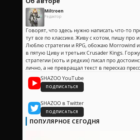
Об авторе
Miltroen
Редактор
Говорят, что здесь нужно написать что-то про
тут все по классике. Живу с котом, пишу про иг
Люблю стратегии и RPG, обожаю Morrowind и
в пятую Циву и третьих Crusader Kings. Горжу
стратегии (хоть и редких) писал про достоин
лично, а не превращал текст в пересказ пресс
SHAZOO YouTube
ПОДПИСАТЬСЯ
SHAZOO в Twitter
ПОДПИСАТЬСЯ
ПОПУЛЯРНОЕ СЕГОДНЯ