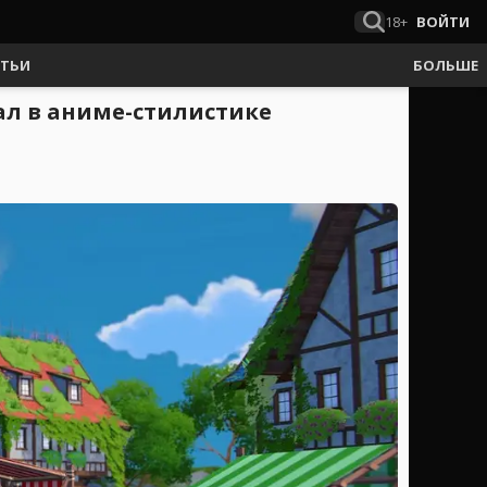
18+
ВОЙТИ
АТЬИ
БОЛЬШЕ
вал в аниме-стилистике