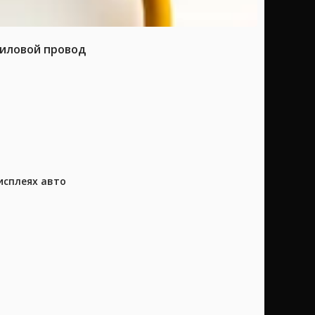
силовой провод
исплеях авто