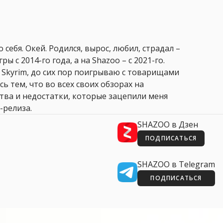
 себя. Окей. Родился, вырос, любил, страдал –
ры с 2014-го года, а на Shazoo – с 2021-го.
 Skyrim, до сих пор поигрываю с товарищами
сь тем, что во всех своих обзорах на
ства и недостатки, которые зацепили меня
-релиза.
SHAZOO в Дзен
ПОДПИСАТЬСЯ
SHAZOO в Telegram
ПОДПИСАТЬСЯ