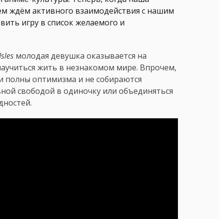
ием ждём активного взаимодействия с нашим
ить игру в список желаемого и
sles
молодая девушка оказывается на
аучиться жить в незнакомом мире. Впрочем,
ни полны оптимизма и не собираются
вной свободой в одиночку или объединяться
дностей.