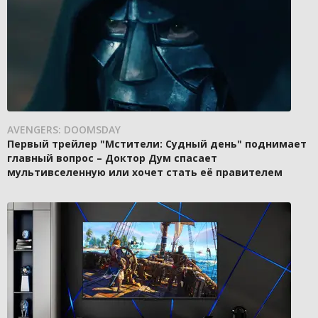
AVENGERS: DOOMSDAY
Первый трейлер "Мстители: Судный день" поднимает
главный вопрос – Доктор Дум спасает
мультивселенную или хочет стать её правителем