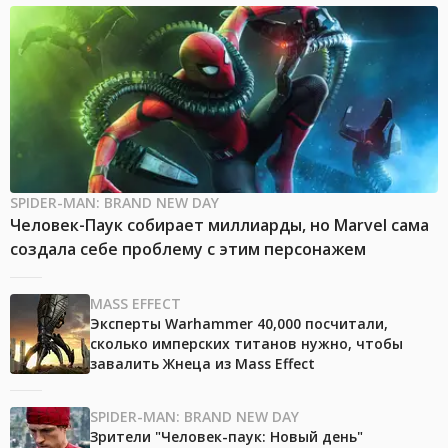
SPIDER-MAN: BRAND NEW DAY
Человек-Паук собирает миллиарды, но Marvel сама
создала себе проблему с этим персонажем
MASS EFFECT
Эксперты Warhammer 40,000 посчитали,
сколько имперских титанов нужно, чтобы
завалить Жнеца из Mass Effect
SPIDER-MAN: BRAND NEW DAY
Зрители "Человек-паук: Новый день"