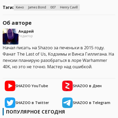
Тэги:
Кино
James Bond
007
Henry Cavill
Об авторе
Андрей
Редактор
Начал писать на Shazoo за печеньки в 2015 году.
Фанат The Last of Us, Кодзимы и Винса Гиллигана. На
пенсии планирую разобраться в лоре Warhammer
40K, но это не точно. Мастер над ошибкой.
SHAZOO YouTube
SHAZOO в Дзен
SHAZOO в Twitter
SHAZOO в Telegram
ПОПУЛЯРНОЕ СЕГОДНЯ