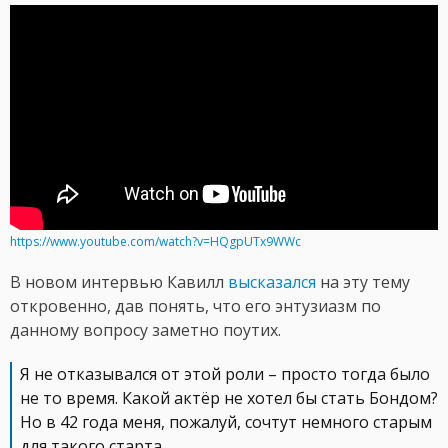
https://www.youtube.com/watch?v=HQgpUTx9WWc
В новом интервью Кавилл
высказался
на эту тему
откровенно, дав понять, что его энтузиазм по
данному вопросу заметно поутих.
Я не отказывался от этой роли – просто тогда было
не то время. Какой актёр не хотел бы стать Бондом?
Но в 42 года меня, пожалуй, сочтут немного старым
для такого старта.