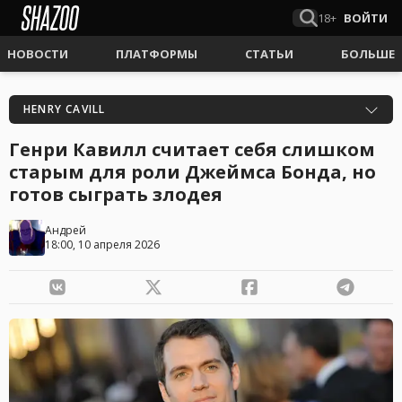
18+
ВОЙТИ
НОВОСТИ
ПЛАТФОРМЫ
СТАТЬИ
БОЛЬШЕ
HENRY CAVILL
Генри Кавилл считает себя слишком
старым для роли Джеймса Бонда, но
готов сыграть злодея
Андрей
18:00, 10 апреля 2026