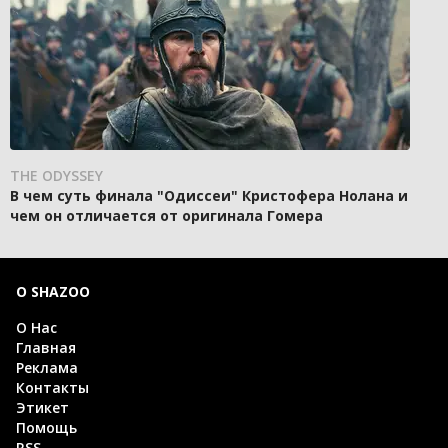
THE ODYSSEY
В чем суть финала "Одиссеи" Кристофера Нолана и
чем он отличается от оригинала Гомера
О SHAZOO
О Нас
Главная
Реклама
Контакты
Этикет
Помощь
RSS