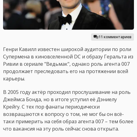
11 комментариев
Генри Кавилл известен широкой аудитории по роли
Супермена в киновселенной DC и образу Геральта из
Ривии в сериале "Ведьмак", однако роль агента 007
продолжает преследовать его на протяжении всей
карьеры.
В 2005 году актёр проходил прослушивание на роль
Джеймса Бонда, но в итоге уступил её Дэниелу
Крейгу. С тех пор фанаты периодически
возвращаются к вопросу о том, не мог бы он всё-
таки примерить на себя образ агента 007 – тем более
что вакансия на эту роль сейчас снова открыта.