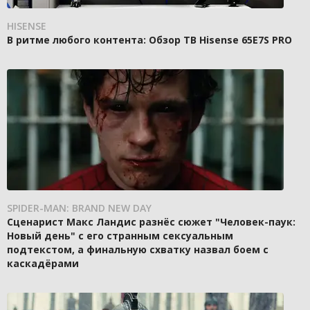
HISENSE
В ритме любого контента: Обзор ТВ Hisense 65E7S PRO
SPIDER-MAN: BRAND NEW DAY
Сценарист Макс Ландис разнёс сюжет "Человек-паук:
Новый день" с его странным сексуальным
подтекстом, а финальную схватку назвал боем с
каскадёрами