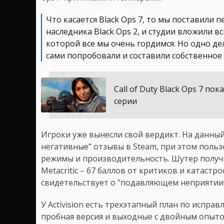
Что касается Black Ops 7, то мы поставили 
наследника Black Ops 2, и студии вложили в
которой все мы очень гордимся. Но одно де
сами попробовали и составили собственное
Call of Duty Black Ops 7 п
серии
Игроки уже вынесли свой вердикт. На данн
негативные" отзывы в Steam, при этом поль
режимы и производительность. Шутер получи
Metacritic – 67 баллов от критиков и катастр
свидетельствует о "подавляющем неприятии"
У Activision есть трехэтапный план по испра
пробная версия и выходные с двойным опыто