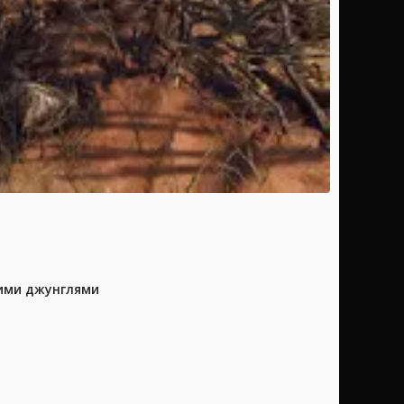
кими джунглями