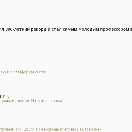
ил 306-летний рекорд и стал самым молодым профессором 
спеху ИИ-платформы Vector
ыры,...
экапа и ответил "Извини, опечатка"
живали диск другу, а он возвращал его весь в царапинах