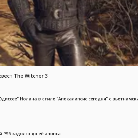
вест The Witcher 3
диссее" Нолана в стиле "Апокалипсис сегодня" с вьетнамс
 PS5 задолго до её анонса