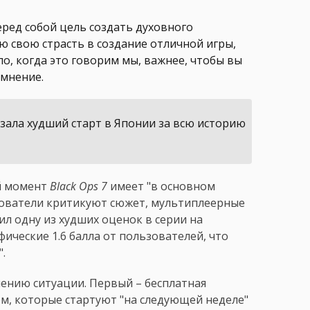
перед собой цель создать духовного
сю свою страсть в создание отличной игры,
ло, когда это говорим мы, важнее, чтобы вы
 мнение.
оказала худший старт в Японии за всю историю
ый момент
Black Ops 7
имеет "в основном
зователи критикуют сюжет, мультиплеерные
л одну из худших оценок в серии на
офические 1.6 балла от пользователей, что
.
влению ситуации. Первый – бесплатная
м, которые стартуют "на следующей неделе"