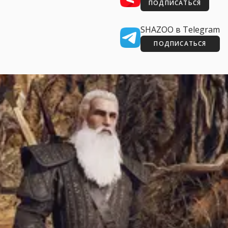
ПОДПИСАТЬСЯ
SHAZOO в Telegram
ПОДПИСАТЬСЯ