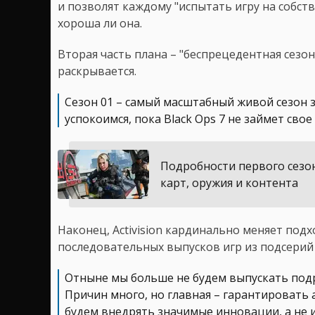
и позволят каждому "испытать игру на собст
хороша ли она.
Вторая часть плана – "беспрецедентная сезо
раскрывается.
Сезон 01 – самый масштабный живой сезон з
успокоимся, пока Black Ops 7 не займет свое
Подробности первого сезона 
карт, оружия и контента
Наконец, Activision кардинально меняет подхо
последовательных выпусков игр из подсерий 
Отныне мы больше не будем выпускать подря
Причин много, но главная – гарантировать
будем внедрять значимые инновации, а не