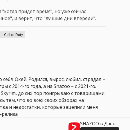
 "когда придет время", но уже сейчас
чное", и верит, что "лучшие дни впереди".
Call of Duty
 себя. Окей. Родился, вырос, любил, страдал –
ры с 2014-го года, а на Shazoo – с 2021-го.
 Skyrim, до сих пор поигрываю с товарищами
сь тем, что во всех своих обзорах на
ства и недостатки, которые зацепили меня
-релиза.
SHAZOO в Дзен