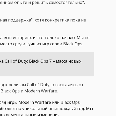
венном опыте и решить самостоятельно",
нная поддержка", хотя конкретика пока не
а всю историю, и это только начало. Мы не
 место среди лучших игр серии Black Ops.
Call of Duty: Black Ops 7 – масса новых
д к релизам Call of Duty, отказываясь от
Black Ops и Modern Warfare.
д игры Modern Warfare или Black Ops.
 абсолютно уникальный опыт каждый год. Мы
 инкрементальные изменения.