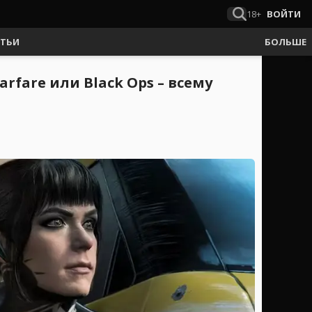
18+
ВОЙТИ
АТЬИ
БОЛЬШЕ
rfare или Black Ops – всему