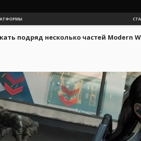
АТФОРМЫ
СТ
скать подряд несколько частей Modern Wa