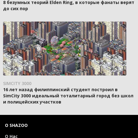
8 безумных теорий Elden Ring, в которые фанаты верят
до сих пор
SIMCITY 3000
16 лет назад филиппинский студент построил в
SimCity 3000 идеальный тоталитарный город без школ
и полицейских участков
О SHAZOO
О Нас