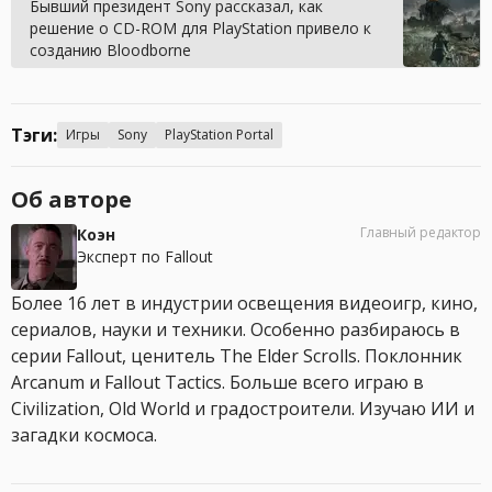
Бывший президент Sony рассказал, как
решение о CD-ROM для PlayStation привело к
созданию Bloodborne
Тэги:
Игры
Sony
PlayStation Portal
Об авторе
Главный редактор
Коэн
Эксперт по Fallout
Более 16 лет в индустрии освещения видеоигр, кино,
сериалов, науки и техники. Особенно разбираюсь в
серии Fallout, ценитель The Elder Scrolls. Поклонник
Arcanum и Fallout Tactics. Больше всего играю в
Civilization, Old World и градостроители. Изучаю ИИ и
загадки космоса.