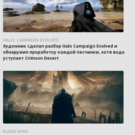
HALO: CAMPAIGN EVOLVED
Художник сделал разбор Halo Campaign Evolved и
обнаружил проработку каждой песчинки, хотя вода
уступает Crimson Desert
ELDEN RING