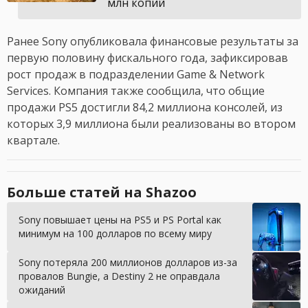
млн копий
Ранее Sony опубликовала финансовые результаты за
первую половину фискального года, зафиксировав
рост продаж в подразделении Game & Network
Services. Компания также сообщила, что общие
продажи PS5 достигли 84,2 миллиона консолей, из
которых 3,9 миллиона были реализованы во втором
квартале.
Больше статей на Shazoo
Sony повышает цены на PS5 и PS Portal как
минимум на 100 долларов по всему миру
Sony потеряла 200 миллионов долларов из-за
провалов Bungie, а Destiny 2 не оправдала
ожиданий