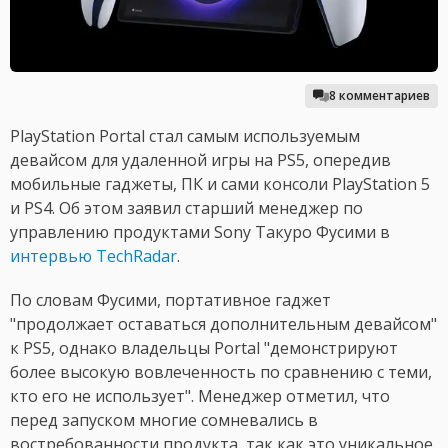
8 комментариев
PlayStation Portal стал самым используемым
девайсом для удаленной игры на PS5, опередив
мобильные гаджеты, ПК и сами консоли PlayStation 5
и PS4. Об этом заявил старший менеджер по
управлению продуктами Sony Такуро Фусими в
интервью TechRadar
.
По словам Фусими, портативное гаджет
"продолжает оставаться дополнительным девайсом"
к PS5, однако владельцы Portal "демонстрируют
более высокую вовлеченность по сравнению с теми,
кто его не использует". Менеджер отметил, что
перед запуском многие сомневались в
востребованности продукта, так как это уникальное