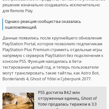
решение изначально создавалось исключительно
для Remote Play.
Однако реакция сообщества оказалась
ошеломляющей.
Данные появились после крупнейшего обновления
PlayStation Portal, которое позволило подписчикам
PlayStation Plus Premium стримить отдельные игры
напрямую с серверов PlayStation без подключения к
консоли PS5. Функция находилась в бета-
тестировании целый год, и теперь пользователи
могут транслировать такие тайтлы, как Astro Bot,
Borderlands 4, Ghost of Yōtei и Cyberpunk 2077.
PS5 достигла 84.2 млн
отгруженных единиц, Ghost of
Yotei продалась тиражом в 3.3