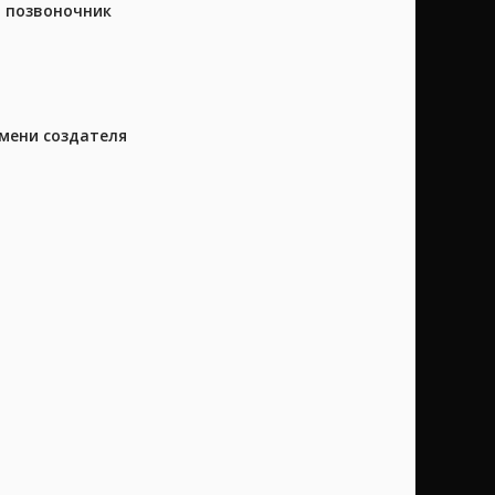
а позвоночник
имени создателя