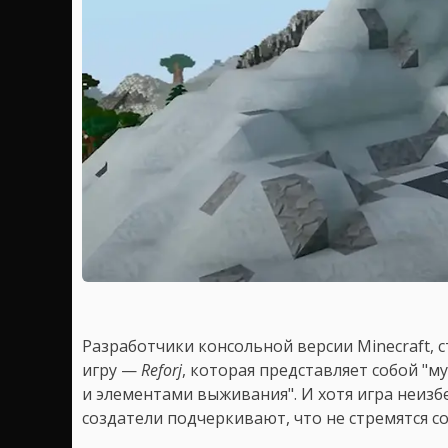
Разработчики консольной версии Minecraft, с
игру —
Reforj
, которая представляет собой "
и элементами выживания". И хотя игра неизб
создатели подчеркивают, что не стремятся соз