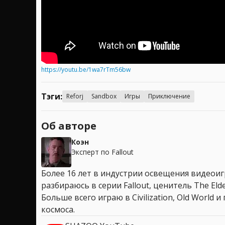
https://youtu.be/1wa7rTm56bw
Тэги:
Reforj
Sandbox
Игры
Приключение
Об авторе
Коэн
Эксперт по Fallout
Более 16 лет в индустрии освещения видеоигр
разбираюсь в серии Fallout, ценитель The Elder
Больше всего играю в Civilization, Old World
космоса.