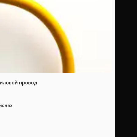
силовой провод
ионах