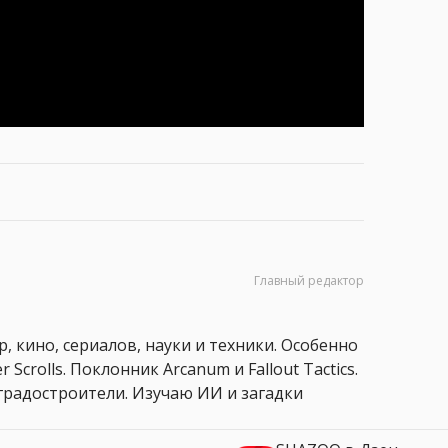
Главный редактор
, кино, сериалов, науки и техники. Особенно
 Scrolls. Поклонник Arcanum и Fallout Tactics.
 и градостроители. Изучаю ИИ и загадки