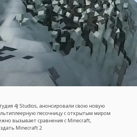
тудия 4J Studios, анонсировали свою новую
мультиплеерную песочницу с открытым миром
ежно вызывает сравнения с Minecraft,
дать Minecraft 2.