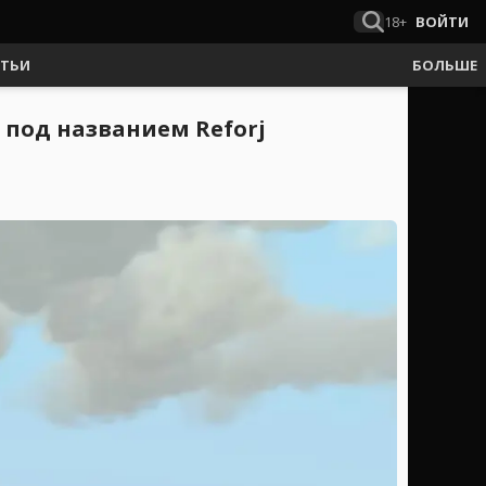
18+
ВОЙТИ
АТЬИ
БОЛЬШЕ
 под названием Reforj