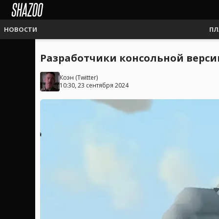
НОВОСТИ
ПЛ
Разработчики консольной версии
Коэн
(
Twitter
)
10:30, 23 сентября 2024