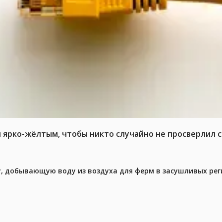
л ярко-жёлтым, чтобы никто случайно не просверлил 
у, добывающую воду из воздуха для ферм в засушливых рег