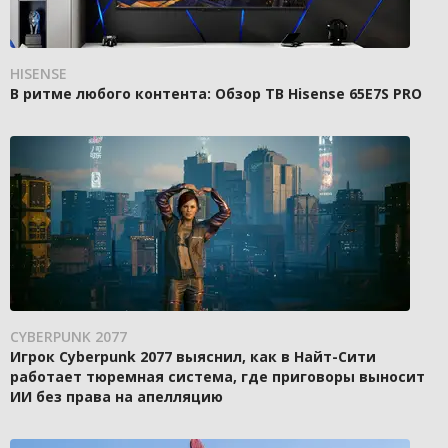
HISENSE
В ритме любого контента: Обзор ТВ Hisense 65E7S PRO
CYBERPUNK 2077
Игрок Cyberpunk 2077 выяснил, как в Найт-Сити
работает тюремная система, где приговоры выносит
ИИ без права на апелляцию