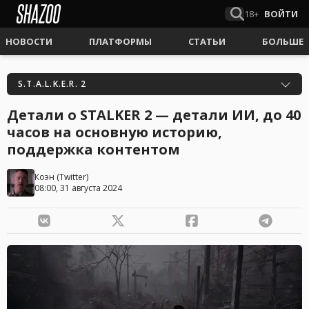
18+
ВОЙТИ
НОВОСТИ
ПЛАТФОРМЫ
СТАТЬИ
БОЛЬШЕ
S.T.A.L.K.E.R. 2
Детали о STALKER 2 — детали ИИ, до 40
часов на основную историю,
поддержка контентом
Коэн
(
Twitter
)
08:00, 31 августа 2024