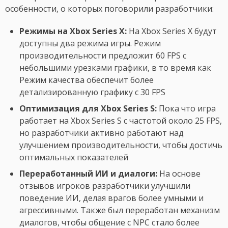
особенности, о которых поговорили разработчики:
Режимы на Xbox Series X:
На Xbox Series X будут
доступны два режима игры. Режим
производительности предложит 60 FPS с
небольшими урезками графики, в то время как
Режим качества обеспечит более
детализированную графику с 30 FPS
Оптимизация для Xbox Series S:
Пока что игра
работает на Xbox Series S с частотой около 25 FPS,
но разработчики активно работают над
улучшением производительности, чтобы достичь
оптимальных показателей
Переработанный ИИ и диалоги:
На основе
отзывов игроков разработчики улучшили
поведение ИИ, делая врагов более умными и
агрессивными. Также был переработан механизм
диалогов, чтобы общение с NPC стало более