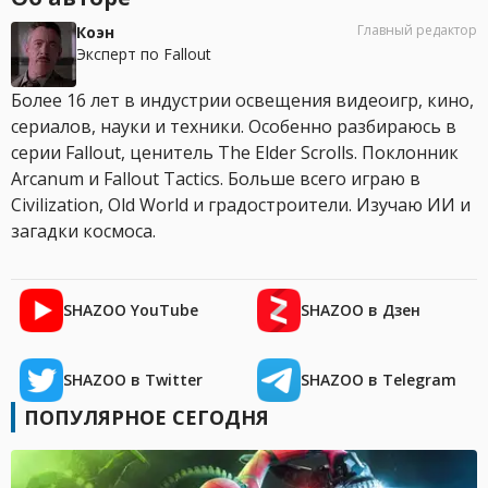
Главный редактор
Коэн
Эксперт по Fallout
Более 16 лет в индустрии освещения видеоигр, кино,
сериалов, науки и техники. Особенно разбираюсь в
серии Fallout, ценитель The Elder Scrolls. Поклонник
Arcanum и Fallout Tactics. Больше всего играю в
Civilization, Old World и градостроители. Изучаю ИИ и
загадки космоса.
SHAZOO YouTube
SHAZOO в Дзен
SHAZOO в Twitter
SHAZOO в Telegram
ПОПУЛЯРНОЕ СЕГОДНЯ