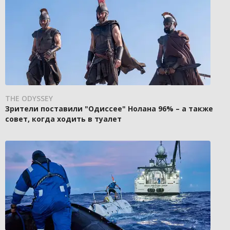
THE ODYSSEY
Зрители поставили "Одиссее" Нолана 96% – а также
совет, когда ходить в туалет