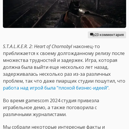
23 комментария
S.T.A.L.K.E.R. 2: Heart of Chornobyl
наконец-то
приближается к своему долгожданному релизу после
множества трудностей и задержек. Игра, которая
должна была выйти еще несколько лет назад,
задерживалась несколько раз из-за различных
проблем, так что даже пиарщик студии пошутил, что
работа над игрой была "плохой бизнес-идеей"
.
Во время gamescom 2024 студия привезла
играбельное демо, а также поговорила с
различными журналистами.
Мы собрали некоторые интересные факты и