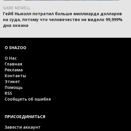
GABE NEWELL
Гейб Ньюэлл потратил больше миллиарда долларов
на суда, потому что человечество не видело 99,999%
дна океана
О SHAZOO
О Нас
Главная
Реклама
Контакты
Этикет
Помощь
RSS
Сообщить об ошибке
ПРИСОЕДИНИТЬСЯ
Завести аккаунт