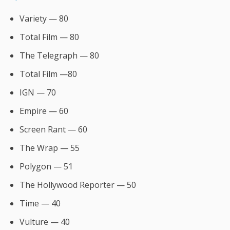
Variety — 80
Total Film — 80
The Telegraph — 80
Total Film —80
IGN — 70
Empire — 60
Screen Rant — 60
The Wrap — 55
Polygon — 51
The Hollywood Reporter — 50
Time — 40
Vulture — 40