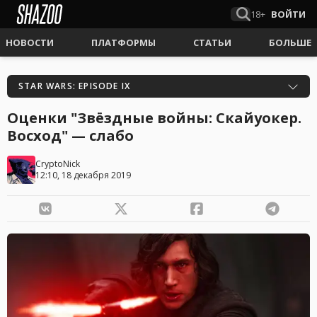
18+
ВОЙТИ
НОВОСТИ
ПЛАТФОРМЫ
СТАТЬИ
БОЛЬШЕ
STAR WARS: EPISODE IX
Оценки "Звёздные войны: Скайуокер.
Восход" — слабо
CryptoNick
12:10, 18 декабря 2019