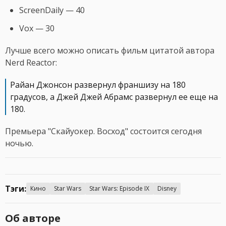
ScreenDaily — 40
Vox — 30
Лучше всего можно описать фильм цитатой автора
Nerd Reactor:
Райан Джонсон развернул франшизу на 180
градусов, а Джей Джей Абрамс развернул ее еще на
180.
Премьера "Скайуокер. Восход" состоится сегодня
ночью.
Тэги:
Кино
Star Wars
Star Wars: Episode IX
Disney
Об авторе