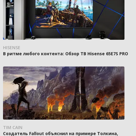
HISENSE
В ритме любого контента: Обзор ТВ Hisense 65E7S PRO
TIM CAIN
Создатель Fallout объяснил на примере Толкина,