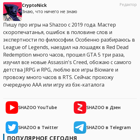
Редактор
CryptoNick
Знаю, что ничего не знаю
Пишу про игры на Shazoo с 2019 года. Мастер
скоропечатанья, ошибок в половине слов и
экспертности по философии. Особенно разбираюсь в
League of Legends, наездил на лошадях в Red Dead
Redemption много часов, прошел GTA 5 три раза,
изучил все новые Assassin's Creed, обожаю с самого
детства JRPG и RPG, люблю все игры Bioware и
провожу много часов в RTS. Сейчас прохожу
очередную AAA или игру из бэк-каталога
SHAZOO YouTube
SHAZOO в Дзен
SHAZOO в Twitter
SHAZOO в Telegram
ПОПУЛЯРНОЕ СЕГОДНЯ