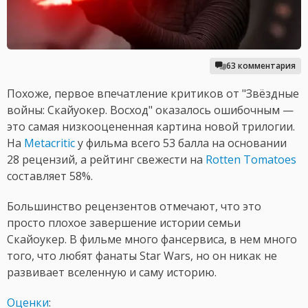
63 комментария
Похоже, первое впечатление критиков от "Звёздные
войны: Скайуокер. Восход" оказалось ошибочным —
это самая низкооцененная картина новой трилогии.
На
Metacritic
у фильма всего 53 балла на основании
28 рецензий, а рейтинг свежести на
Rotten Tomatoes
составляет 58%.
Большинство рецензентов отмечают, что это
просто плохое завершение истории семьи
Скайоукер. В фильме много фансервиса, в нем много
того, что любят фанаты Star Wars, но он никак не
развивает вселенную и саму историю.
Оценки
: