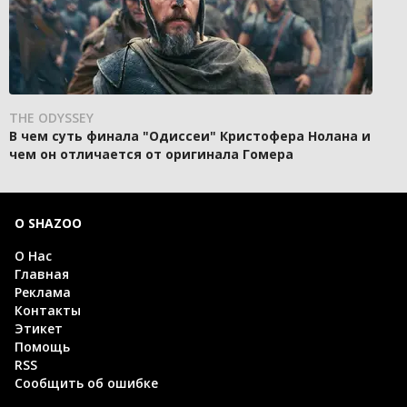
THE ODYSSEY
В чем суть финала "Одиссеи" Кристофера Нолана и
чем он отличается от оригинала Гомера
О SHAZOO
О Нас
Главная
Реклама
Контакты
Этикет
Помощь
RSS
Сообщить об ошибке