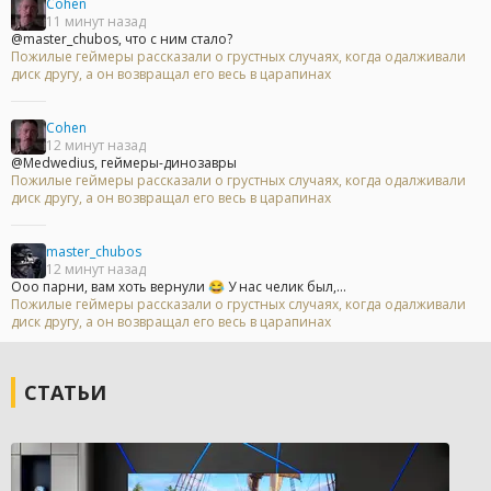
Cohen
11 минут назад
@master_chubos, что с ним стало?
Пожилые геймеры рассказали о грустных случаях, когда одалживали
диск другу, а он возвращал его весь в царапинах
Cohen
12 минут назад
@Medwedius, геймеры-динозавры
Пожилые геймеры рассказали о грустных случаях, когда одалживали
диск другу, а он возвращал его весь в царапинах
master_chubos
12 минут назад
Ооо парни, вам хоть вернули 😂 У нас челик был,...
Пожилые геймеры рассказали о грустных случаях, когда одалживали
диск другу, а он возвращал его весь в царапинах
СТАТЬИ