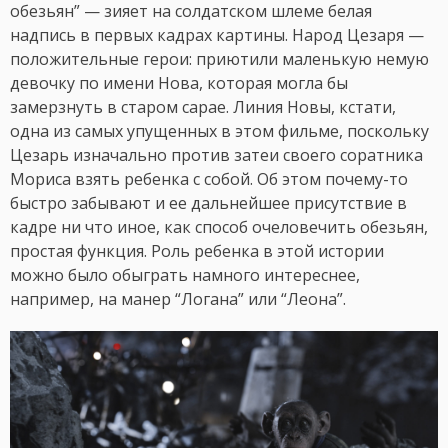
обезьян” — зияет на солдатском шлеме белая
надпись в первых кадрах картины. Народ Цезаря —
положительные герои: приютили маленькую немую
девочку по имени Нова, которая могла бы
замерзнуть в старом сарае. Линия Новы, кстати,
одна из самых упущенных в этом фильме, поскольку
Цезарь изначально против затеи своего соратника
Мориса взять ребенка с собой. Об этом почему-то
быстро забывают и ее дальнейшее присутствие в
кадре ни что иное, как способ очеловечить обезьян,
простая функция. Роль ребенка в этой истории
можно было обыграть намного интереснее,
например, на манер “Логана” или “Леона”.