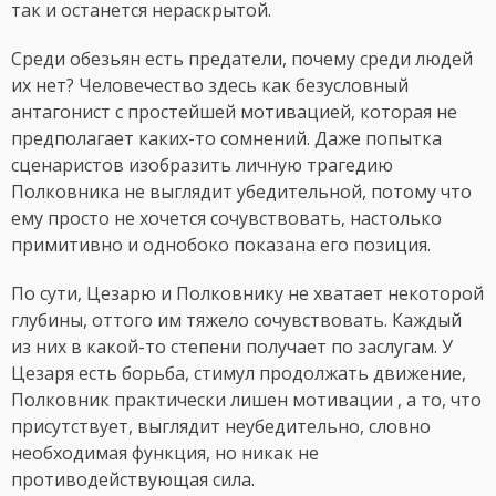
так и останется нераскрытой.
Среди обезьян есть предатели, почему среди людей
их нет? Человечество здесь как безусловный
антагонист с простейшей мотивацией, которая не
предполагает каких-то сомнений. Даже попытка
сценаристов изобразить личную трагедию
Полковника не выглядит убедительной, потому что
ему просто не хочется сочувствовать, настолько
примитивно и однобоко показана его позиция.
По сути, Цезарю и Полковнику не хватает некоторой
глубины, оттого им тяжело сочувствовать. Каждый
из них в какой-то степени получает по заслугам. У
Цезаря есть борьба, стимул продолжать движение,
Полковник практически лишен мотивации , а то, что
присутствует, выглядит неубедительно, словно
необходимая функция, но никак не
противодействующая сила.