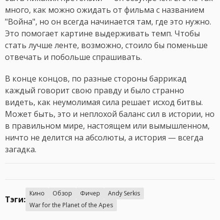
много, как можно ожидать от фильма с названием
"Война", но он всегда начинается там, где это нужно.
Это помогает картине выдерживать темп. Чтобы
стать лучше ленте, возможно, стоило бы поменьше
отвечать и побольше спрашивать.
В конце концов, по разные стороны баррикад
каждый говорит свою правду и было странно
видеть, как неумолимая сила решает исход битвы.
Может быть, это и неплохой баланс сил в истории, но
в правильном мире, настоящем или вымышленном,
ничто не делится на абсолюты, а история — всегда
загадка.
Кино
Обзор
Фичер
Andy Serkis
Тэги:
War for the Planet of the Apes