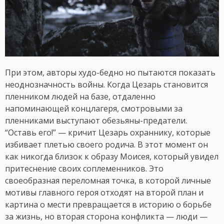
При этом, авторы худо-бедно но пытаются показать
неоднозначность войны. Когда Цезарь становится
пленником людей на базе, отдаленно
напоминающей концлагеря, смотровыми за
пленниками выступают обезьяны-предатели.
“Оставь его!” — кричит Цезарь охраннику, которые
избивает плетью своего родича. В этот момент он
как никогда близок к образу Моисея, который увидел
притеснение своих соплеменников. Это
своеобразная переломная точка, в которой личные
мотивы главного героя отходят на второй план и
картина о мести превращается в историю о борьбе
за жизнь, но вторая сторона конфликта — люди —