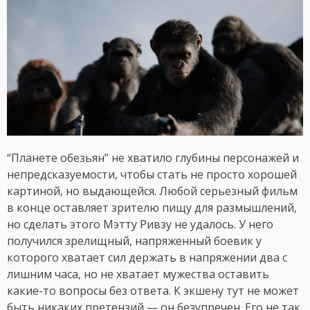
“Планете обезьян” не хватило глубины персонажей и
непредсказуемости, чтобы стать не просто хорошей
картиной, но выдающейся. Любой серьезный фильм
в конце оставляет зрителю пищу для размышлений,
но сделать этого Мэтту Ривзу не удалось. У него
получился зрелищный, напряженный боевик у
которого хватает сил держать в напряжении два с
лишним часа, но не хватает мужества оставить
какие-то вопросы без ответа. К экшену тут не может
быть никаких претензий — он безупречен. Его не так