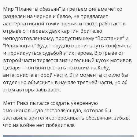
Мир “Планеты обезьян” в третьем фильме четко
разделен на черное и белое, не предлагает
альтернативной точки зрения и плохо работает в
отрыве от первых двух картин. Зрителю
неподготовленному, пропустившему “Восстание” и
“Революцию” будет трудно оценить суть конфликта
и проникнуться судьбой этих героев. В отрыве от
второй части теряется значительный кусок мотивов
Цезаря — он боится стать похожим на Кобу,
антагониста второй части. Эти моменты стоило бы
отдельно объяснить в начале третьей части, но об
этом авторы забывают.
Мэтт Ривз пытался создать уверенную
эмоциональную составляющую, которая бы
заставила зрителя сопереживать обезьянам, забыв,
что на войне нет победителя.