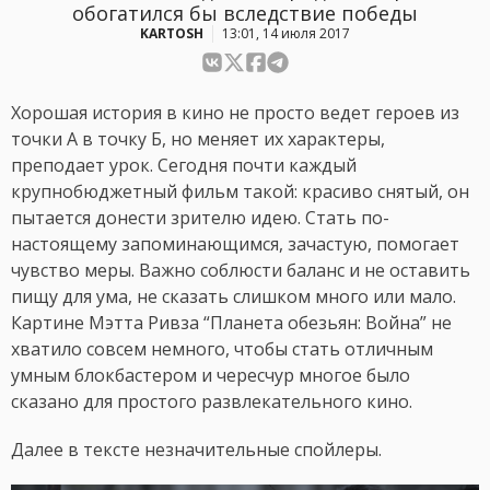
обогатился бы вследствие победы
KARTOSH
13:01, 14 июля 2017
Хорошая история в кино не просто ведет героев из
точки А в точку Б, но меняет их характеры,
преподает урок. Сегодня почти каждый
крупнобюджетный фильм такой: красиво снятый, он
пытается донести зрителю идею. Стать по-
настоящему запоминающимся, зачастую, помогает
чувство меры. Важно соблюсти баланс и не оставить
пищу для ума, не сказать слишком много или мало.
Картине Мэтта Ривза “Планета обезьян: Война” не
хватило совсем немного, чтобы стать отличным
умным блокбастером и чересчур многое было
сказано для простого развлекательного кино.
Далее в тексте незначительные спойлеры.