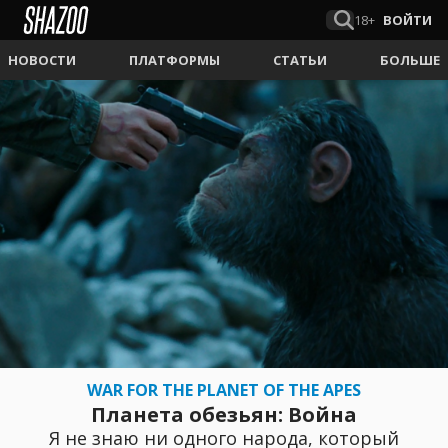
18+
ВОЙТИ
НОВОСТИ
ПЛАТФОРМЫ
СТАТЬИ
БОЛЬШЕ
WAR FOR THE PLANET OF THE APES
Планета обезьян: Война
Я не знаю ни одного народа, который