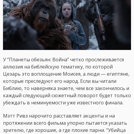
У “Планеты обезьян: Война” четко прослеживается
аллюзия на библейскую тематику, по которой
Цезарь это воплощение Моисея, а люди — египтяне,
которые преследуют его народ. Если вы читали
Библию, то наверняка знаете, чем все закончилось и
каждый следующий сюжетный поворот будет только
убеждать в неминуемости уже известного финала.
Мэтт Ривз нарочито расставляет акценты и на
протяжении всего фильма упорно пытается указать
зрителю, где хорошие, а где плохие парни. “Убийца