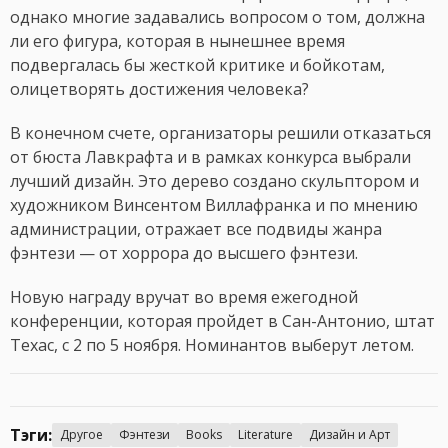
однако многие задавались вопросом о том, должна
ли его фигура, которая в нынешнее время
подвергалась бы жесткой критике и бойкотам,
олицетворять достижения человека?
В конечном счете, организаторы решили отказаться
от бюста Лавкрафта и в рамках конкурса выбрали
лучший дизайн. Это дерево создано скульптором и
художником Винсентом Виллафранка и по мнению
администрации, отражает все подвиды жанра
фэнтези — от хоррора до высшего фэнтези.
Новую награду вручат во время ежегодной
конференции, которая пройдет в Сан-Антонио, штат
Техас, с 2 по 5 ноября. Номинантов выберут летом.
Тэги:
Другое
Фэнтези
Books
Literature
Дизайн и Арт