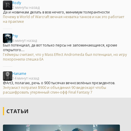
Rozly
2 минуты назад
Да и новичкам делать в вов нечего, минимум толерантности
Почему в World of Warcraft вечная нехватка танков и как это работает
на практике
Psy
6 минут назад
Был потенциал, да вот только персы не запоминающиеся, кроме
открытого....
Геймеры считают, что у Mass Effect Andromeda был потенциал, но игру
похоронила спешка EA
Haname
14 минут назад
@Art3, полагаю, речь о 900 тысячах вечнозелёных президентов.
Энтузиаст потратил $900 и объединил 90 видеокарт чтобы
расшифровать утерянный спин-офф Final Fantasy 7
СТАТЬИ