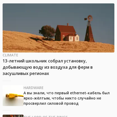
CLIMATE
13-летний школьник собрал установку,
добывающую воду из воздуха для ферм в
засушливых регионах
HARDWARE
А вы знали, что первый ethernet-кабель был
ярко-жёлтым, чтобы никто случайно не
просверлил силовой провод