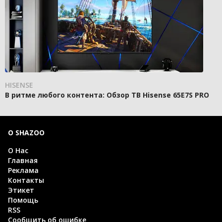
HISENSE
В ритме любого контента: Обзор ТВ Hisense 65E7S PRO
О SHAZOO
О Нас
Главная
Реклама
Контакты
Этикет
Помощь
RSS
Сообщить об ошибке