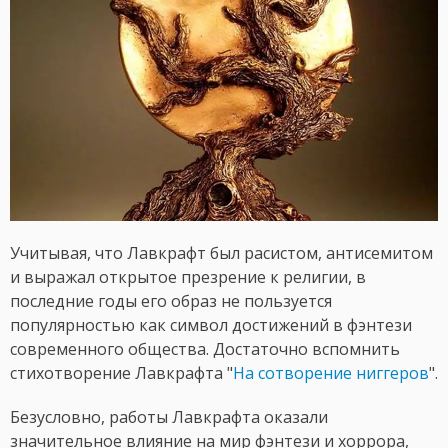
Учитывая, что Лавкрафт был расистом, антисемитом
и выражал открытое презрение к религии, в
последние годы его образ не пользуется
популярностью как символ достижений в фэнтези
современного общества. Достаточно вспомнить
стихотворение Лавкрафта "
На сотворение ниггеров
".
Безусловно, работы Лавкрафта оказали
значительное влияние на мир фэнтези и хоррора,