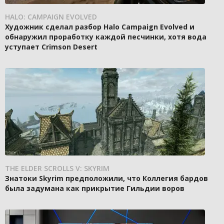
HALO: CAMPAIGN EVOLVED
Художник сделал разбор Halo Campaign Evolved и
обнаружил проработку каждой песчинки, хотя вода
уступает Crimson Desert
THE ELDER SCROLLS V: SKYRIM
Знатоки Skyrim предположили, что Коллегия бардов
была задумана как прикрытие Гильдии воров