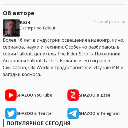
Об авторе
Главный редактор
Коэн
Эксперт по Fallout
Более 16 лет в индустрии освещения видеоигр, кино,
сериалов, науки и техники. Особенно разбираюсь в
серии Fallout, ценитель The Elder Scrolls. Поклонник
Arcanum и Fallout Tactics. Больше всего играю в
Civilization, Old World и градостроители. Изучаю ИИ и
загадки космоса.
SHAZOO YouTube
SHAZOO в Дзен
SHAZOO в Twitter
SHAZOO в Telegram
ПОПУЛЯРНОЕ СЕГОДНЯ