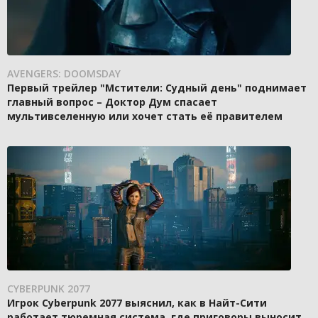
AVENGERS: DOOMSDAY
Первый трейлер "Мстители: Судный день" поднимает
главный вопрос – Доктор Дум спасает
мультивселенную или хочет стать её правителем
CYBERPUNK 2077
Игрок Cyberpunk 2077 выяснил, как в Найт-Сити
работает тюремная система, где приговоры выносит