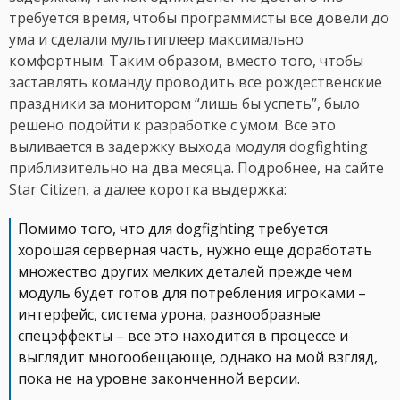
требуется время, чтобы программисты все довели до
ума и сделали мультиплеер максимально
комфортным. Таким образом, вместо того, чтобы
заставлять команду проводить все рождественские
праздники за монитором “лишь бы успеть”, было
решено подойти к разработке с умом. Все это
выливается в задержку выхода модуля dogfighting
приблизительно на два месяца. Подробнее, на сайте
Star Citizen, а далее коротка выдержка:
Помимо того, что для dogfighting требуется
хорошая серверная часть, нужно еще доработать
множество других мелких деталей прежде чем
модуль будет готов для потребления игроками –
интерфейс, система урона, разнообразные
спецэффекты – все это находится в процессе и
выглядит многообещающе, однако на мой взгляд,
пока не на уровне законченной версии.