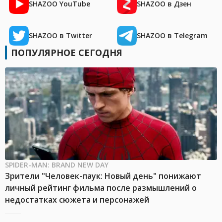
SHAZOO YouTube
SHAZOO в Дзен
SHAZOO в Twitter
SHAZOO в Telegram
ПОПУЛЯРНОЕ СЕГОДНЯ
SPIDER-MAN: BRAND NEW DAY
Зрители "Человек-паук: Новый день" понижают
личный рейтинг фильма после размышлений о
недостатках сюжета и персонажей