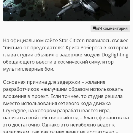
34 комментария
На официальном сайте Star Citizen появилось свежее
“письмо от председателя” Криса Робертса в котором
глава студии объявил о задержке модуля Dogfighting
обещающего ввести в космический симулятор
мультиплеерные бои.
Основная причина для задержки – желание
разработчиков наилучшим образом использовать
вложения в проект. Если точнее, то студия решила
вместо использования сетевого кода движка
CryEngine, на котором разрабатывается игра,
написать свой собственный код – благо, финансов на
это достаточно. Однако это неизбежно ведет к
задержкам, так как одних денег не достаточно –