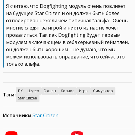
Я считаю, что Dogfighting модуль очень повлияет
на будущее Star Citizen и он должен быть более
отполирован нежели чем типичная “альфа”. Очень
многие следят за игрой и никто из нас не хочет
провалиться. Так как Dogfighting будет первым
модулем включающем в себя серьезный геймплей,
он должен быть хорошим – не думаю, что мы
можем использовать оправдание, что сейчас это
только альфа.
ПК
Шутер
Экшен
Космос
Игры
Симулятор
Тэги:
Star Citizen
Источники:
Star Citizen