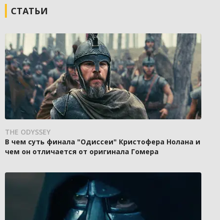
СТАТЬИ
THE ODYSSEY
В чем суть финала "Одиссеи" Кристофера Нолана и
чем он отличается от оригинала Гомера