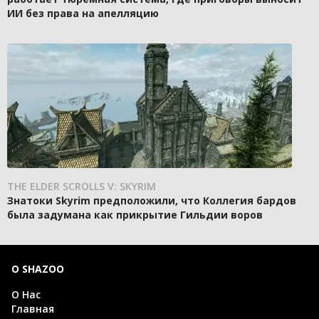
ИИ без права на апелляцию
THE ELDER SCROLLS V: SKYRIM
Знатоки Skyrim предположили, что Коллегия бардов
была задумана как прикрытие Гильдии воров
О SHAZOO
О Нас
Главная