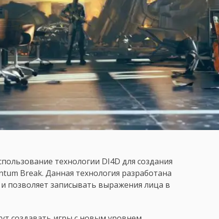
спользование технологии DI4D для создания
ntum Break. Данная технология разработана
 и позволяет записывать выражения лица в
гут создавать игры с новым уровнем