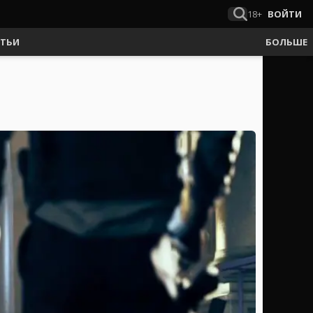
18+
ВОЙТИ
АТЬИ
БОЛЬШЕ