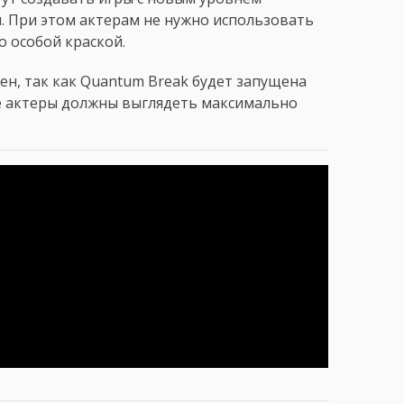
 При этом актерам не нужно использовать
 особой краской.
ен, так как Quantum Break будет запущена
е актеры должны выглядеть максимально