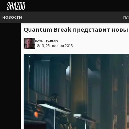
НОВОСТИ
ПЛ
Quantum Break представит нов
Коэн
(
Twitter
)
18:13, 25 ноября 2013