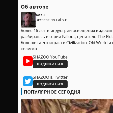
Об авторе
Коэн
Эксперт по Fallout
Более 16 лет в индустрии освещения видеоигр
разбираюсь в серии Fallout, ценитель The Elder
Больше всего играю в Civilization, Old World
космоса.
SHAZOO YouTube
ПОДПИСАТЬСЯ
SHAZOO в Twitter
ПОДПИСАТЬСЯ
ПОПУЛЯРНОЕ СЕГОДНЯ