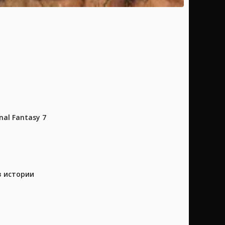
al Fantasy 7
в истории