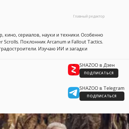
Главный редактор
, кино, сериалов, науки и техники. Особенно
 Scrolls. Поклонник Arcanum и Fallout Tactics.
 и градостроители. Изучаю ИИ и загадки
SHAZOO в Дзен
ПОДПИСАТЬСЯ
SHAZOO в Telegram
ПОДПИСАТЬСЯ