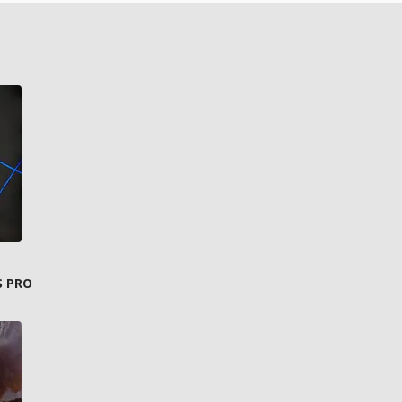
S PRO