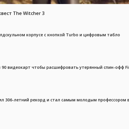
вест The Witcher 3
олдскульном корпусе с кнопкой Turbo и цифровым табло
 90 видеокарт чтобы расшифровать утерянный спин-офф Fin
ил 306-летний рекорд и стал самым молодым профессором 