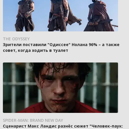
THE ODYSSEY
Зрители поставили "Одиссее" Нолана 96% – а также
совет, когда ходить в туалет
SPIDER-MAN: BRAND NEW DAY
Сценарист Макс Ландис разнёс сюжет "Человек-паук: