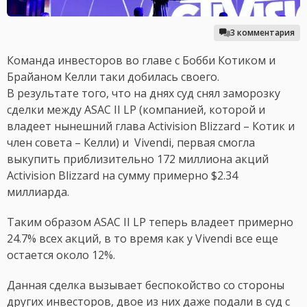
3 комментария
Команда инвесторов во главе с Бобби Котиком и
Брайаном Келли таки добилась своего.
В результате того, что на днях суд снял заморозку
сделки между ASAC II LP (компанией, которой и
владеет нынешний глава Activision Blizzard – Котик и
член совета – Келли) и Vivendi, первая смогла
выкупить приблизительно 172 миллиона акций
Activision Blizzard на сумму примерно $2.34
миллиарда.
Таким образом ASAC II LP теперь владеет примерно
24.7% всех акций, в то время как у Vivendi все еще
остается около 12%.
Данная сделка вызывает беспокойство со стороны
других инвесторов, двое из них даже подали в суд с