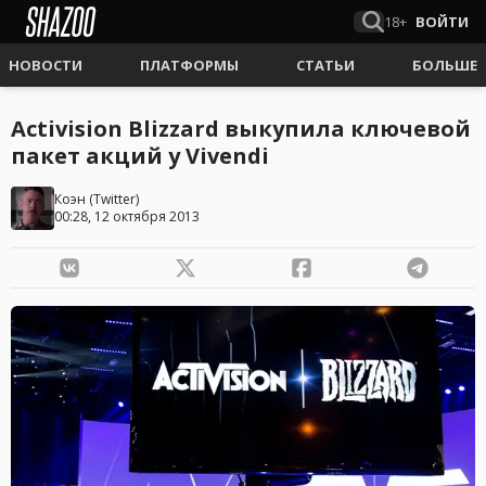
18+
ВОЙТИ
НОВОСТИ
ПЛАТФОРМЫ
СТАТЬИ
БОЛЬШЕ
Activision Blizzard выкупила ключевой
пакет акций у Vivendi
Коэн
(
Twitter
)
00:28, 12 октября 2013