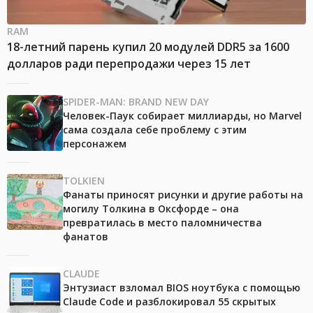
RAM
18-летний парень купил 20 модулей DDR5 за 1600
долларов ради перепродажи через 15 лет
SPIDER-MAN: BRAND NEW DAY
Человек-Паук собирает миллиарды, но Marvel
сама создала себе проблему с этим
персонажем
TOLKIEN
Фанаты приносят рисунки и другие работы на
могилу Толкина в Оксфорде – она
превратилась в место паломничества
фанатов
CLAUDE
Энтузиаст взломал BIOS ноутбука с помощью
Claude Code и разблокировал 55 скрытых