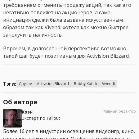
требованием отменить продажу акций, так как это
негативно повлияет на акционеров, а сама
инициация сделки была вызвана искусственным
образом так как Vivendi хотела как можно быстрее
заполучить наличность.
Впрочем, в долгосрочной перспективе возможно
такой шаг будет позитивным для Activision Blizzard.
Тэги:
Другое
Activision Blizzard
Bobby Kotick
Vivendi
Об авторе
Главный редактор
Коэн
Эксперт по Fallout
Более 16 лет в индустрии освещения видеоигр, кино,
сериалов, науки и техники. Особенно разбираюсь в