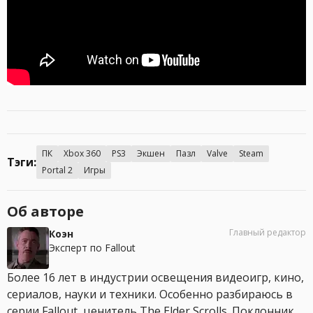
ПК
Xbox 360
PS3
Экшен
Пазл
Valve
Steam
Тэги:
Portal 2
Игры
Об авторе
Главный редактор
Коэн
Эксперт по Fallout
Более 16 лет в индустрии освещения видеоигр, кино,
сериалов, науки и техники. Особенно разбираюсь в
серии Fallout, ценитель The Elder Scrolls. Поклонник