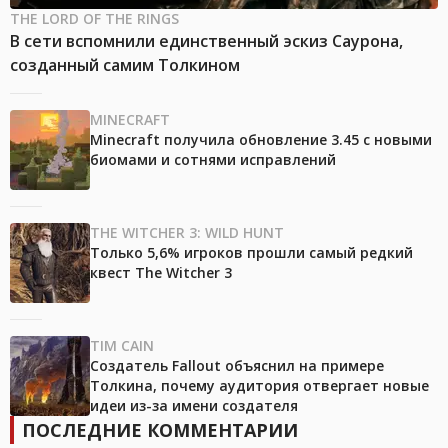
THE LORD OF THE RINGS
В сети вспомнили единственный эскиз Саурона,
созданный самим Толкином
MINECRAFT
Minecraft получила обновление 3.45 с новыми
биомами и сотнями исправлений
THE WITCHER 3: WILD HUNT
Только 5,6% игроков прошли самый редкий
квест The Witcher 3
TIM CAIN
Создатель Fallout объяснил на примере
Толкина, почему аудитория отвергает новые
идеи из-за имени создателя
ПОСЛЕДНИЕ КОММЕНТАРИИ