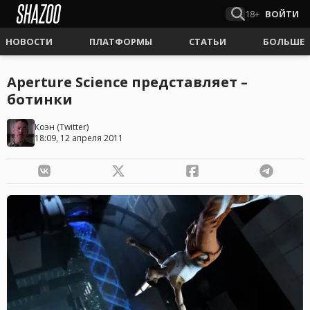
18+
ВОЙТИ
НОВОСТИ
ПЛАТФОРМЫ
СТАТЬИ
БОЛЬШЕ
Aperture Science представляет –
ботинки
Коэн
(
Twitter
)
18:09, 12 апреля 2011