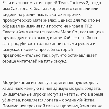
Если вы знакомы с историей Team Fortress 2, тогда
имя Сакстона Хэйла вы скорее всего слышали или
видели на различных плакатах и прочих
промоутерских материалах. Однако для тех кто не
обращал внимания или просто не играл в TF2:
Сакстон Хэйл является главой Mann Co., поставщика
оружия для всех команд в игре. Хэйл ест стейк на
завтрак, убивает толпы хиппи голыми руками и
выпускает комикс про себя который
предположительно так крут, что останавливает
сердце читателей на пять секунд.
Модификация использует оригинальную модель
Хэйла наложенную на невидимую модель солдата.
Внимательные игроки могут заметить, что в время
убийства, появляется лопата – орудие убийства.
Помимо невероятной силы и здоровья, Хэйл так же