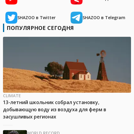
SHAZOO в Twitter
SHAZOO в Telegram
ПОПУЛЯРНОЕ СЕГОДНЯ
CLIMATE
13-летний школьник собрал установку,
добывающую воду из воздуха для ферм в
засушливых регионах
WORLD RECORD