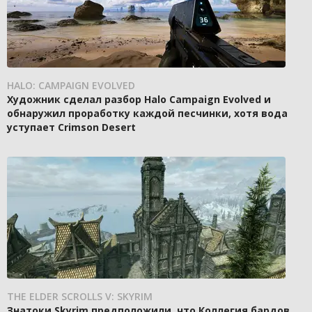
HALO: CAMPAIGN EVOLVED
Художник сделал разбор Halo Campaign Evolved и
обнаружил проработку каждой песчинки, хотя вода
уступает Crimson Desert
THE ELDER SCROLLS V: SKYRIM
Знатоки Skyrim предположили, что Коллегия бардов