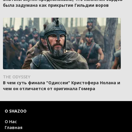
была задумана как прикрытие Гильдии воров
THE ODYSSEY
В чем суть финала "Одиссеи" Кристофера Нолана и
чем он отличается от оригинала Гомера
О SHAZOO
О Нас
Главная